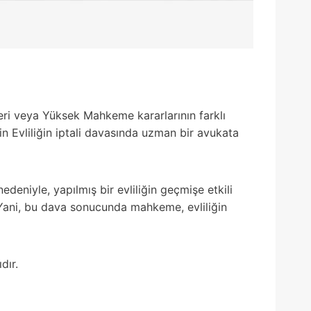
leri veya Yüksek Mahkeme kararlarının farklı
n Evliliğin iptali davasında uzman bir avukata
edeniyle, yapılmış bir evliliğin geçmişe etkili
. Yani, bu dava sonucunda mahkeme, evliliğin
dır.