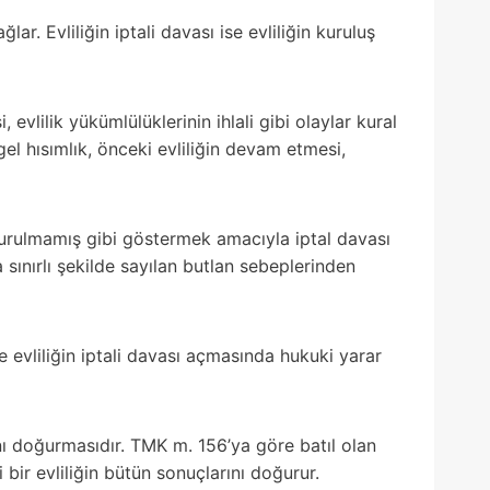
ar. Evliliğin iptali davası ise evliliğin kuruluş
evlilik yükümlülüklerinin ihlali gibi olaylar kural
 hısımlık, önceki evliliğin devam etmesi,
kurulmamış gibi göstermek amacıyla iptal davası
sınırlı şekilde sayılan butlan sebeplerinden
e evliliğin iptali davası açmasında hukuki yarar
ını doğurmasıdır. TMK m. 156’ya göre batıl olan
bir evliliğin bütün sonuçlarını doğurur.