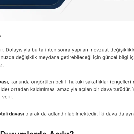
?
ır. Dolayısıyla bu tarihten sonra yapılan mevzuat değişiklik
zda değişiklik meydana getirebileceği için güncel bilgi içi
z.
vası
, kanunda öngörülen belirli hukuki sakatlıklar (engeller) n
ilde) ortadan kaldırılması amacıyla açılan bir dava türüdür
verir.
tali davası
olarak da adlandırılabilmektedir. İki dava da aynı