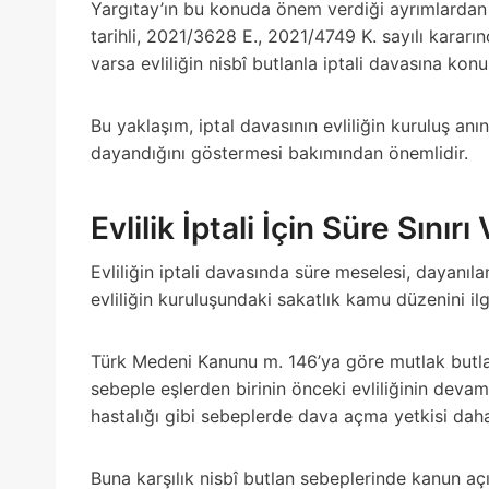
Yargıtay’ın bu konuda önem verdiği ayrımlardan b
tarihli, 2021/3628 E., 2021/4749 K. sayılı karar
varsa evliliğin nisbî butlanla iptali davasına konu
Bu yaklaşım, iptal davasının evliliğin kuruluş an
dayandığını göstermesi bakımından önemlidir.
Evlilik İptali İçin Süre Sınırı
Evliliğin iptali davasında süre meselesi, dayanıl
evliliğin kuruluşundaki sakatlık kamu düzenini il
Türk Medeni Kanunu m. 146’ya göre mutlak butlan 
sebeple eşlerden birinin önceki evliliğinin dev
hastalığı gibi sebeplerde dava açma yetkisi daha
Buna karşılık nisbî butlan sebeplerinde kanun açı