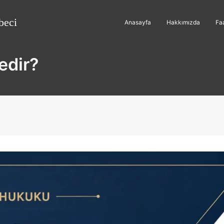
beci
Anasayfa
Hakkımızda
Faa
Nedir?