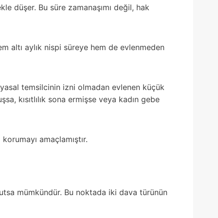
ekle düşer. Bu süre zamanaşımı değil, hak
em altı aylık nispi süreye hem de evlenmeden
 yasal temsilcinin izni olmadan evlenen küçük
uşsa, kısıtlılık sona ermişse veya kadın gebe
ı korumayı amaçlamıştır.
vcutsa mümkündür. Bu noktada iki dava türünün