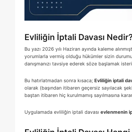
Evliliğin İptali Davası Nedir
Bu yazı 2026 yılı Haziran ayında kaleme alınmışt
yorumlarla vermiş olduğu hükümler sizin durumunu
danışmanızı tavsiye ederek söze başlamak isteri
Bu hatırlatmadan sonra kısaca;
Evliliğin iptali da
olarak (başından itibaren geçersiz sayılacak şek
baştan itibaren hiç kurulmamış sayılmasına karar 
Uygulamada evliliğin iptali davası
evlenmenin ip