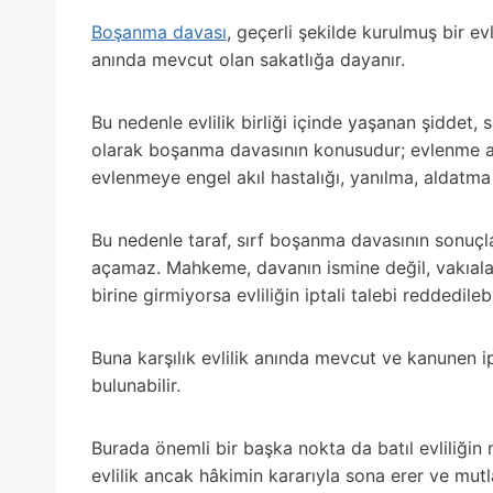
Boşanma davası
, geçerli şekilde kurulmuş bir evl
anında mevcut olan sakatlığa dayanır.
Bu nedenle evlilik birliği içinde yaşanan şiddet, s
olarak boşanma davasının konusudur; evlenme an
evlenmeye engel akıl hastalığı, yanılma, aldatm
Bu nedenle taraf, sırf boşanma davasının sonuçl
açamaz. Mahkeme, davanın ismine değil, vakıalara
birine girmiyorsa evliliğin iptali talebi reddedilebil
Buna karşılık evlilik anında mevcut ve kanunen ip
bulunabilir.
Burada önemli bir başka nokta da batıl evliliğin
evlilik ancak hâkimin kararıyla sona erer ve mutl