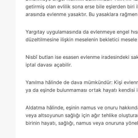
getirmiş olan evlilik sona erse bile eşlerden biri 
arasında evlenme yasaktır. Bu yasaklara rağmen 
Yargıtay uygulamasında da evlenmeye engel hısım
düzeltilmesine ilişkin meselenin bekletici mesele
Nisbî butlan ise esasen evlenme iradesindeki sak
iptal davası açabilir.
Yanılma hâlinde de dava mümkündür: Kişi evlenm
ya da eşinde bulunmaması ortak hayatı kendisi içi
Aldatma hâlinde, eşinin namus ve onuru hakkında
veya altsoyunun sağlığı için ağır tehlike oluştura
birinin hayatı, sağlığı, namus veya onuruna yönel