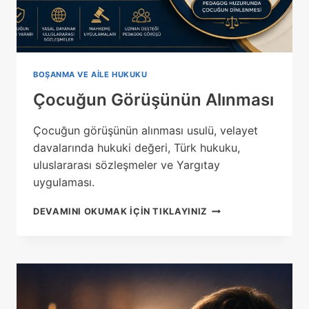
BOŞANMA VE AILE HUKUKU
Çocuğun Görüşünün Alınması
Çocuğun görüşünün alınması usulü, velayet
davalarında hukuki değeri, Türk hukuku,
uluslararası sözleşmeler ve Yargıtay
uygulaması.
ÇOCUĞUN
DEVAMINI OKUMAK IÇIN TIKLAYINIZ
GÖRÜŞÜNÜN
ALINMASI