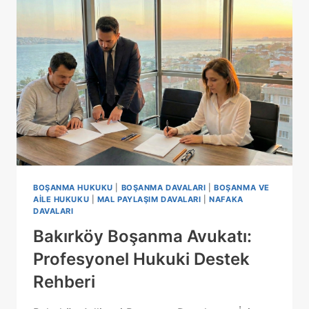
BOŞANMA HUKUKU
|
BOŞANMA DAVALARI
|
BOŞANMA VE
AILE HUKUKU
|
MAL PAYLAŞIM DAVALARI
|
NAFAKA
DAVALARI
Bakırköy Boşanma Avukatı:
Profesyonel Hukuki Destek
Rehberi