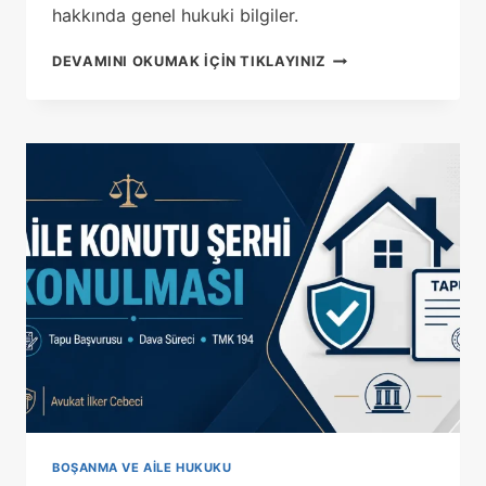
hakkında genel hukuki bilgiler.
DEĞER
DEVAMINI OKUMAK IÇIN TIKLAYINIZ
ARTIŞ
PAYI
ALACAĞI
DAVASI
BOŞANMA VE AILE HUKUKU