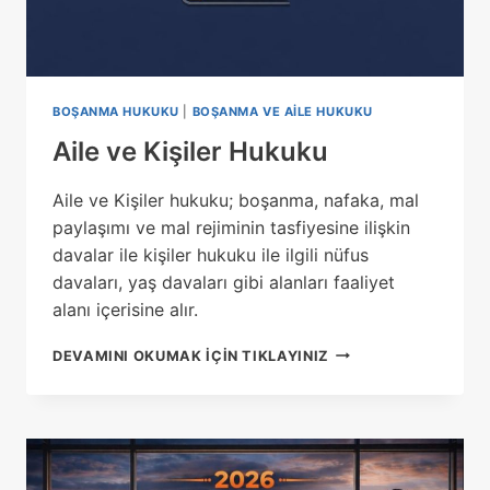
BOŞANMA HUKUKU
|
BOŞANMA VE AILE HUKUKU
Aile ve Kişiler Hukuku
Aile ve Kişiler hukuku; boşanma, nafaka, mal
paylaşımı ve mal rejiminin tasfiyesine ilişkin
davalar ile kişiler hukuku ile ilgili nüfus
davaları, yaş davaları gibi alanları faaliyet
alanı içerisine alır.
AILE
DEVAMINI OKUMAK IÇIN TIKLAYINIZ
VE
KIŞILER
HUKUKU