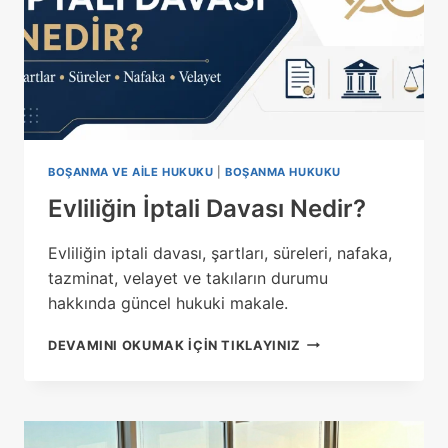
BOŞANMA VE AILE HUKUKU
|
BOŞANMA HUKUKU
Evliliğin İptali Davası Nedir?
Evliliğin iptali davası, şartları, süreleri, nafaka,
tazminat, velayet ve takıların durumu
hakkında güncel hukuki makale.
EVLILIĞIN
DEVAMINI OKUMAK IÇIN TIKLAYINIZ
İPTALI
DAVASI
NEDIR?