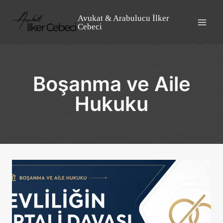
Skip
to
Avukat & Arabulucu İlker
Cebeci
content
Boşanma ve Aile
Hukuku