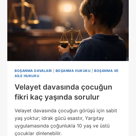
BOŞANMA DAVALARI
|
BOŞANMA HUKUKU
|
BOŞANMA VE
AILE HUKUKU
Velayet davasında çocuğun
fikri kaç yaşında sorulur
Velayet davasında çocuğun görüşü için sabit
yaş yoktur; idrak gücü esastır, Yargıtay
uygulamasında çoğunlukla 10 yaş ve üstü
çocuklar dinlenebilir.