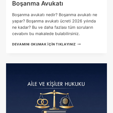
Boşanma Avukatı
Boşanma avukatı nedir? Boşanma avukatı ne
yapar? Boşanma avukatı ücreti 2026 yılında
ne kadar? Bu ve daha fazlası tüm soruların
cevabını bu makalede bulabilirsiniz.
BOŞANMA
DEVAMINI OKUMAK IÇIN TIKLAYINIZ
AVUKATI