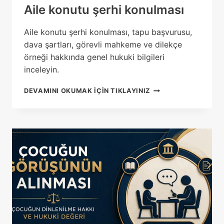
Aile konutu şerhi konulması
Aile konutu şerhi konulması, tapu başvurusu,
dava şartları, görevli mahkeme ve dilekçe
örneği hakkında genel hukuki bilgileri
inceleyin.
AILE
DEVAMINI OKUMAK IÇIN TIKLAYINIZ
KONUTU
ŞERHI
KONULMASI