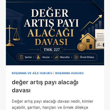
BOŞANMA VE AILE HUKUKU
|
BOŞANMA HUKUKU
değer artış payı alacağı
davası
Değer artış payı alacağı davası nedir, kimler
açabilir, şartları, harçları ve örnek dilekçe