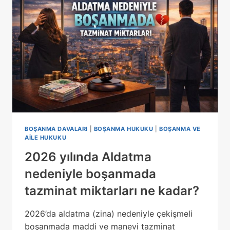
BOŞANMA DAVALARI
|
BOŞANMA HUKUKU
|
BOŞANMA VE
AILE HUKUKU
2026 yılında Aldatma
nedeniyle boşanmada
tazminat miktarları ne kadar?
2026’da aldatma (zina) nedeniyle çekişmeli
boşanmada maddi ve manevi tazminat