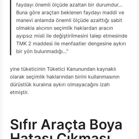
faydayı önemli ölçüde azaltan bir durumdur…
Buna göre araçtan beklenen faydayı maddi ve
manevi anlamda önemli ölçüde azalttığı sabit
olmakla alıcının seçimlik haklardan aracın
ayıpsız misli ile değiştirilmesini talep etmesinde
TMK 2 maddesi ile menfaatler dengesine aykırı
bir yön bulunmadığı…”
yine tüketicinin Tüketici Kanunundan kaynaklı
olarak seçimlik haklarından birini kullanmasının
dürüstlük kuralına aykırı olmayacağını izah
etmiştir.
Sıfır Araçta Boya
Hatası Çıkması