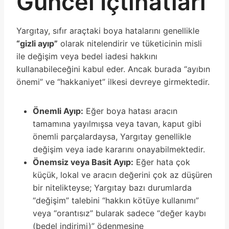
Güncel İçtihatları
Yargıtay, sıfır araçtaki boya hatalarını genellikle
“gizli ayıp”
olarak nitelendirir ve tüketicinin misli
ile değişim veya bedel iadesi hakkını
kullanabileceğini kabul eder. Ancak burada “ayıbın
önemi” ve “hakkaniyet” ilkesi devreye girmektedir.
Önemli Ayıp:
Eğer boya hatası aracın
tamamına yayılmışsa veya tavan, kaput gibi
önemli parçalardaysa, Yargıtay genellikle
değişim veya iade kararını onayabilmektedir.
Önemsiz veya Basit Ayıp:
Eğer hata çok
küçük, lokal ve aracın değerini çok az düşüren
bir nitelikteyse; Yargıtay bazı durumlarda
“değişim” talebini “hakkın kötüye kullanımı”
veya “orantısız” bularak sadece “değer kaybı
(bedel indirimi)” ödenmesine