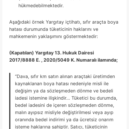
hükmedebilmektedir.
Aşağıdaki örnek Yargıtay içtihatı, sıfır araçta boya
hatası durumunda tüketicinin haklarını ve
mahkemenin yaklaşımını göstermektedir:
(Kapatılan) Yargıtay 13. Hukuk Dairesi
2017/8888 E. , 2020/5049 K. Numaralı ilamında;
“Dava, sıfır km satın alınan araçtaki üretimden
kaynaklanan boya hatası nedeniyle misli ile
değişim ya da sözleşmeden dönme ve bedeli
iadesi istemine ilişkindir… Tüketici bu durumda,
bedel iadesini de içeren sözleşmeden dönme,
malın ayıpsız misliyle değiştirilmesi veya ayıp
oranında bedel indirimi ya da ücretsiz onarım
isteme haklarına sahiptir. Satıcı, tüketicinin