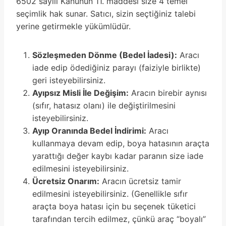
6502 sayılı Kanunun 11. maddesi size 4 temel
seçimlik hak sunar. Satıcı, sizin seçtiğiniz talebi
yerine getirmekle yükümlüdür.
Sözleşmeden Dönme (Bedel İadesi):
Aracı
iade edip ödediğiniz parayı (faiziyle birlikte)
geri isteyebilirsiniz.
Ayıpsız Misli İle Değişim:
Aracın birebir aynısı
(sıfır, hatasız olanı) ile değiştirilmesini
isteyebilirsiniz.
Ayıp Oranında Bedel İndirimi:
Aracı
kullanmaya devam edip, boya hatasının araçta
yarattığı değer kaybı kadar paranın size iade
edilmesini isteyebilirsiniz.
Ücretsiz Onarım:
Aracın ücretsiz tamir
edilmesini isteyebilirsiniz. (Genellikle sıfır
araçta boya hatası için bu seçenek tüketici
tarafından tercih edilmez, çünkü araç “boyalı”