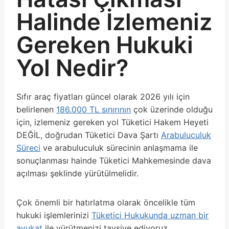
Halinde İzlemeniz
Gereken Hukuki
Yol Nedir?
Sıfır araç fiyatları güncel olarak 2026 yılı için
belirlenen
186.000 TL sınırının
çok üzerinde olduğu
için, izlemeniz gereken yol Tüketici Hakem Heyeti
DEĞİL, doğrudan Tüketici Dava Şartı
Arabuluculuk
Süreci
ve arabuluculuk sürecinin anlaşmama ile
sonuçlanması hainde Tüketici Mahkemesinde dava
açılması şeklinde yürütülmelidir.
Çok önemli bir hatırlatma olarak öncelikle tüm
hukuki işlemlerinizi
Tüketici Hukukunda uzman bir
avukat
ile yürütmenizi tavsiye ediyoruz.