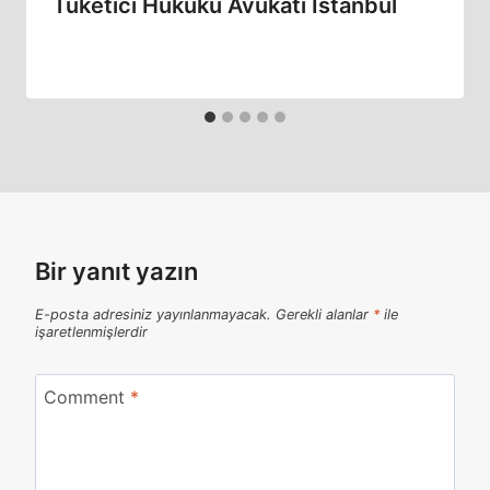
Tüketici Hukuku Avukatı İstanbul
Bir yanıt yazın
E-posta adresiniz yayınlanmayacak.
Gerekli alanlar
*
ile
işaretlenmişlerdir
Comment
*