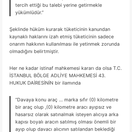
tercih ettiği bu talebi yerine getirmekle
yükümlüdür.”
Şeklinde hüküm kurarak tüketicinin kanundan
kaynaklı haklarını izah etmiş tüketicinin sadece
onarım hakkının kullanılması ile yetinmek zorunda
olmadığını belirtmiştir.
Her ne kadar istinaf mahkemesi kararı da olsa T.C.
İSTANBUL BÖLGE ADLİYE MAHKEMESİ 43.
HUKUK DAİRESİNİN bir ilamında
“Davaya konu araç … marka sıfır (0) kilometre
bir araç olup ,(0) kilometre aracı ayıpsız ve
hasarsız olarak satınalmak isteyen alıcıya arka
kapısı boyalı aracın satılmış olması önemli bir
ayıp olup davacı alıcının satılandan beklediği