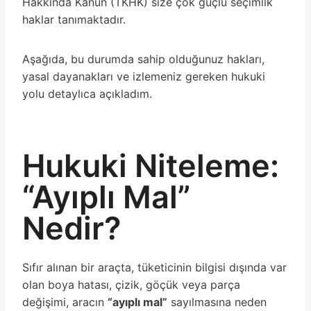
Hakkında Kanun (TKHK) size çok güçlü seçimlik
haklar tanımaktadır.
Aşağıda, bu durumda sahip olduğunuz hakları,
yasal dayanakları ve izlemeniz gereken hukuki
yolu detaylıca açıkladım.
Hukuki Niteleme:
“Ayıplı Mal”
Nedir?
Sıfır alınan bir araçta, tüketicinin bilgisi dışında var
olan boya hatası, çizik, göçük veya parça
değişimi, aracın
“ayıplı mal”
sayılmasına neden