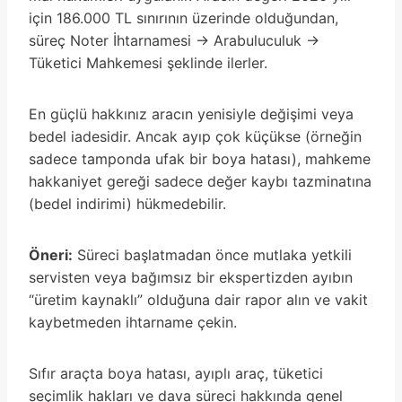
için 186.000 TL sınırının üzerinde olduğundan,
süreç Noter İhtarnamesi -> Arabuluculuk ->
Tüketici Mahkemesi şeklinde ilerler.
En güçlü hakkınız aracın yenisiyle değişimi veya
bedel iadesidir. Ancak ayıp çok küçükse (örneğin
sadece tamponda ufak bir boya hatası), mahkeme
hakkaniyet gereği sadece değer kaybı tazminatına
(bedel indirimi) hükmedebilir.
Öneri:
Süreci başlatmadan önce mutlaka yetkili
servisten veya bağımsız bir ekspertizden ayıbın
“üretim kaynaklı” olduğuna dair rapor alın ve vakit
kaybetmeden ihtarname çekin.
Sıfır araçta boya hatası, ayıplı araç, tüketici
seçimlik hakları ve dava süreci hakkında genel