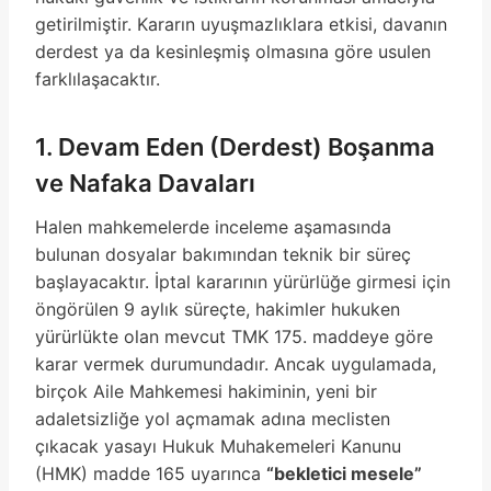
getirilmiştir. Kararın uyuşmazlıklara etkisi, davanın
derdest ya da kesinleşmiş olmasına göre usulen
farklılaşacaktır.
1. Devam Eden (Derdest) Boşanma
ve Nafaka Davaları
Halen mahkemelerde inceleme aşamasında
bulunan dosyalar bakımından teknik bir süreç
başlayacaktır. İptal kararının yürürlüğe girmesi için
öngörülen 9 aylık süreçte, hakimler hukuken
yürürlükte olan mevcut TMK 175. maddeye göre
karar vermek durumundadır. Ancak uygulamada,
birçok Aile Mahkemesi hakiminin, yeni bir
adaletsizliğe yol açmamak adına meclisten
çıkacak yasayı Hukuk Muhakemeleri Kanunu
(HMK) madde 165 uyarınca
“bekletici mesele”