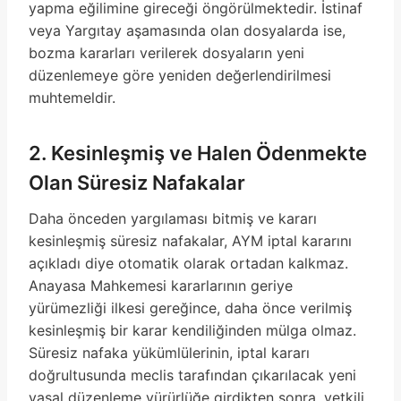
yapma eğilimine gireceği öngörülmektedir. İstinaf
veya Yargıtay aşamasında olan dosyalarda ise,
bozma kararları verilerek dosyaların yeni
düzenlemeye göre yeniden değerlendirilmesi
muhtemeldir.
2. Kesinleşmiş ve Halen Ödenmekte
Olan Süresiz Nafakalar
Daha önceden yargılaması bitmiş ve kararı
kesinleşmiş süresiz nafakalar, AYM iptal kararını
açıkladı diye otomatik olarak ortadan kalkmaz.
Anayasa Mahkemesi kararlarının geriye
yürümezliği ilkesi gereğince, daha önce verilmiş
kesinleşmiş bir karar kendiliğinden mülga olmaz.
Süresiz nafaka yükümlülerinin, iptal kararı
doğrultusunda meclis tarafından çıkarılacak yeni
yasal düzenleme yürürlüğe girdikten sonra, yetkili