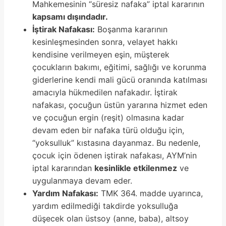
Mahkemesinin “süresiz nafaka” iptal kararının
kapsamı dışındadır.
İştirak Nafakası:
Boşanma kararının
kesinleşmesinden sonra, velayet hakkı
kendisine verilmeyen eşin, müşterek
çocukların bakımı, eğitimi, sağlığı ve korunma
giderlerine kendi mali gücü oranında katılması
amacıyla hükmedilen nafakadır. İştirak
nafakası, çocuğun üstün yararına hizmet eden
ve çocuğun ergin (reşit) olmasına kadar
devam eden bir nafaka türü olduğu için,
“yoksulluk” kıstasına dayanmaz. Bu nedenle,
çocuk için ödenen iştirak nafakası, AYM’nin
iptal kararından
kesinlikle etkilenmez
ve
uygulanmaya devam eder.
Yardım Nafakası:
TMK 364. madde uyarınca,
yardım edilmediği takdirde yoksulluğa
düşecek olan üstsoy (anne, baba), altsoy