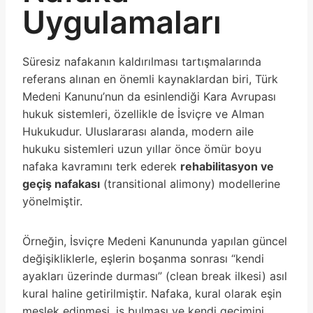
Uygulamaları
Süresiz nafakanın kaldırılması tartışmalarında
referans alınan en önemli kaynaklardan biri, Türk
Medeni Kanunu’nun da esinlendiği Kara Avrupası
hukuk sistemleri, özellikle de İsviçre ve Alman
Hukukudur. Uluslararası alanda, modern aile
hukuku sistemleri uzun yıllar önce ömür boyu
nafaka kavramını terk ederek
rehabilitasyon ve
geçiş nafakası
(transitional alimony) modellerine
yönelmiştir.
Örneğin, İsviçre Medeni Kanununda yapılan güncel
değişikliklerle, eşlerin boşanma sonrası “kendi
ayakları üzerinde durması” (clean break ilkesi) asıl
kural haline getirilmiştir. Nafaka, kural olarak eşin
meslek edinmesi, iş bulması ve kendi geçimini