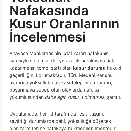
Nafakasında
Kusur Oranlarının
İncelenmesi
Anayasa Mahkemesinin iptal kararı nafakanın
süresiyle ilgili olsa da, yoksulluk nafakasına hak
kazanmanın temel şartı olan
kusur durumu
hukuki
geçerliliğini korumaktadır. Türk Medeni Kanunu
uyarınca yoksulluk nafakası talep eden tarafın,
boşanmaya sebep olan olaylarda nafaka
yükümlüsünden
daha ağır kusurlu olmaması
şarttır.
Uygulamada, her iki tarafın da “eşit kusurlu”
sayıldığı durumlarda dahi, yoksulluğa düşecek
olan taraf lehine nafakaya hükmedilebilmektedir.