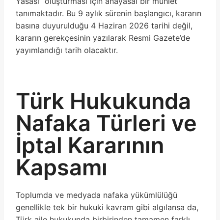
Yasası” oluşturması için anayasal bir mühlet
tanımaktadır. Bu 9 aylık sürenin başlangıcı, kararın
basına duyurulduğu 4 Haziran 2026 tarihi değil,
kararın gerekçesinin yazılarak Resmi Gazete’de
yayımlandığı tarih olacaktır.
Türk Hukukunda
Nafaka Türleri ve
İptal Kararının
Kapsamı
Toplumda ve medyada nafaka yükümlülüğü
genellikle tek bir hukuki kavram gibi algılansa da,
Türk aile hukukunda birbirinden tamamen farklı