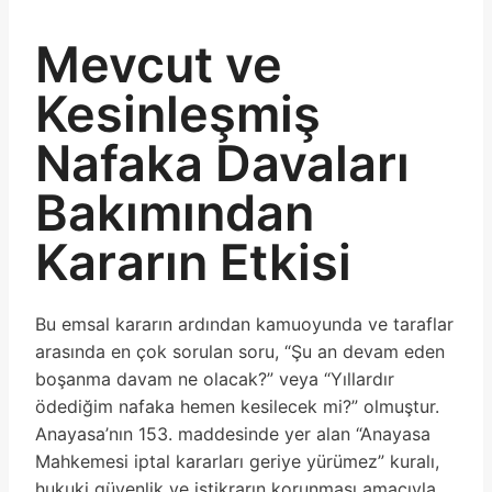
Mevcut ve
Kesinleşmiş
Nafaka Davaları
Bakımından
Kararın Etkisi
Bu emsal kararın ardından kamuoyunda ve taraflar
arasında en çok sorulan soru, “Şu an devam eden
boşanma davam ne olacak?” veya “Yıllardır
ödediğim nafaka hemen kesilecek mi?” olmuştur.
Anayasa’nın 153. maddesinde yer alan “Anayasa
Mahkemesi iptal kararları geriye yürümez” kuralı,
hukuki güvenlik ve istikrarın korunması amacıyla