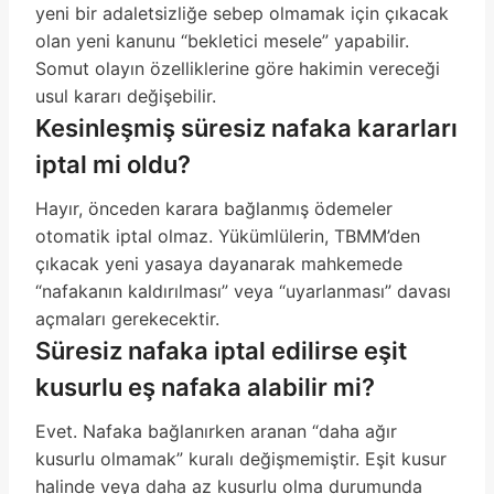
yeni bir adaletsizliğe sebep olmamak için çıkacak
olan yeni kanunu “bekletici mesele” yapabilir.
Somut olayın özelliklerine göre hakimin vereceği
usul kararı değişebilir.
Kesinleşmiş süresiz nafaka kararları
iptal mi oldu?
Hayır, önceden karara bağlanmış ödemeler
otomatik iptal olmaz. Yükümlülerin, TBMM’den
çıkacak yeni yasaya dayanarak mahkemede
“nafakanın kaldırılması” veya “uyarlanması” davası
açmaları gerekecektir.
Süresiz nafaka iptal edilirse eşit
kusurlu eş nafaka alabilir mi?
Evet. Nafaka bağlanırken aranan “daha ağır
kusurlu olmamak” kuralı değişmemiştir. Eşit kusur
halinde veya daha az kusurlu olma durumunda