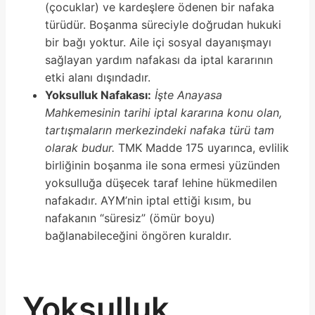
(çocuklar) ve kardeşlere ödenen bir nafaka
türüdür. Boşanma süreciyle doğrudan hukuki
bir bağı yoktur. Aile içi sosyal dayanışmayı
sağlayan yardım nafakası da iptal kararının
etki alanı dışındadır.
Yoksulluk Nafakası:
İşte Anayasa
Mahkemesinin tarihi iptal kararına konu olan,
tartışmaların merkezindeki nafaka türü tam
olarak budur.
TMK Madde 175 uyarınca, evlilik
birliğinin boşanma ile sona ermesi yüzünden
yoksulluğa düşecek taraf lehine hükmedilen
nafakadır. AYM’nin iptal ettiği kısım, bu
nafakanın “süresiz” (ömür boyu)
bağlanabileceğini öngören kuraldır.
Yoksulluk