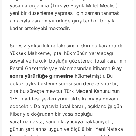
yasama organına (Türkiye Büyük Millet Meclisi)
yeni bir düzenleme yapması için zaman tanımak
amacıyla kararın yürürlüğe giriş tarihini bir yıla
kadar erteleyebilmektedir.
Süresiz yoksulluk nafakasına ilişkin bu kararda da
Yüksek Mahkeme, iptal hükmünün yaratacağı
sosyal ve hukuki boşluğu gözeterek, iptal kararının
Resmi Gazete’de yayımlanmasından itibaren
9 ay
sonra yürürlüğe girmesine
hükmetmiştir. Bu
dokuz aylık bekleme süresi son derece kritiktir;
zira bu süreçte mevcut Türk Medeni Kanunu’nun
175. maddesi şeklen yürürlükte kalmaya devam
edecektir. Dolayısıyla iptal kararı, açıklandığı gün
itibariyle doğrudan bir yasa boşluğu
yaratmamakta, kanun koyucuya hakkaniyetli,
günün şartlarına uygun ve ölçülü bir “Yeni Nafaka