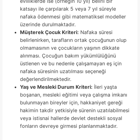
evliliklerde ise (örneğin 10 yıl) belirli bir
katsayı ile çarpılarak 5 veya 7 yıl süreyle
nafaka ödenmesi gibi matematiksel modeller
üzerinde durulmaktadır.
Müşterek Çocuk Kriteri:
Nafaka süresi
belirlenirken, tarafların ortak çocuğunun olup
olmamasının ve çocukların yaşının dikkate
alınması. Çocuğun bakım yükümlülüğünü
üstlenen ve bu nedenle çalışamayan eş için
nafaka süresinin uzatılması seçeneği
değerlendirilmektedir.
Yaş ve Mesleki Durum Kriteri:
İleri yaşta
boşanan, mesleki eğitimi veya çalışma imkanı
bulunmayan bireyler için, hakkaniyet gereği
hakimin takdir yetkisiyle sürenin uzatılabilmesi
veya istisnai hallerde devlet destekli sosyal
fonların devreye girmesi planlanmaktadır.