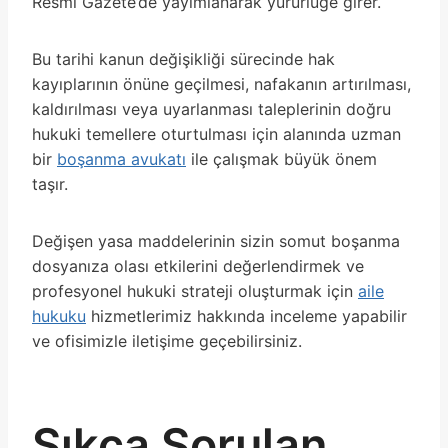
Resmi Gazete’de yayımlanarak yürürlüğe girer.
Bu tarihi kanun değişikliği sürecinde hak
kayıplarının önüne geçilmesi, nafakanın artırılması,
kaldırılması veya uyarlanması taleplerinin doğru
hukuki temellere oturtulması için alanında uzman
bir
boşanma avukatı
ile çalışmak büyük önem
taşır.
Değişen yasa maddelerinin sizin somut boşanma
dosyanıza olası etkilerini değerlendirmek ve
profesyonel hukuki strateji oluşturmak için
aile
hukuku
hizmetlerimiz hakkında inceleme yapabilir
ve ofisimizle iletişime geçebilirsiniz.
Sıkça Sorulan