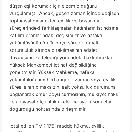
düşen eşi korumak için elzem olduğunu
vurgulamıştı. Ancak, geçen zaman içinde değişen
toplumsal dinamikler, evlilik ve boşanma
süreçlerindeki farklılaşmalar, kadınların istihdama
katılım oranlarındaki değişimler ve nafaka
yükümlüsünün ömür boyu süren bir mali
sorumluluk altında bırakılmasının adalet
duygusunu zedelediği yönündeki haklı itirazlar,
Yüksek Mahkemeyi içtihat değişikliğine
yöneltmiştir. Yüksek Mahkeme, nafaka
yükümlülüğünün herhangi bir zaman veya evlilik
süresi sınırı olmaksızın, salt yoksulluk durumuna
bağlanarak ömür boyu sürmesinin, mülkiyet hakkı
ile anayasal ölçülülük ilkelerine aykırı sonuçlar
doğurduğu noktasında birleşmiştir.
İptal edilen TMK 175. madde hükmü, evlilik