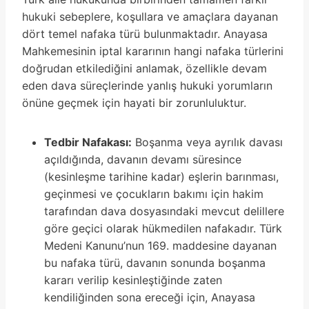
hukuki sebeplere, koşullara ve amaçlara dayanan
dört temel nafaka türü bulunmaktadır. Anayasa
Mahkemesinin iptal kararının hangi nafaka türlerini
doğrudan etkilediğini anlamak, özellikle devam
eden dava süreçlerinde yanlış hukuki yorumların
önüne geçmek için hayati bir zorunluluktur.
Tedbir Nafakası:
Boşanma veya ayrılık davası
açıldığında, davanın devamı süresince
(kesinleşme tarihine kadar) eşlerin barınması,
geçinmesi ve çocukların bakımı için hakim
tarafından dava dosyasındaki mevcut delillere
göre geçici olarak hükmedilen nafakadır. Türk
Medeni Kanunu’nun 169. maddesine dayanan
bu nafaka türü, davanın sonunda boşanma
kararı verilip kesinleştiğinde zaten
kendiliğinden sona ereceği için, Anayasa