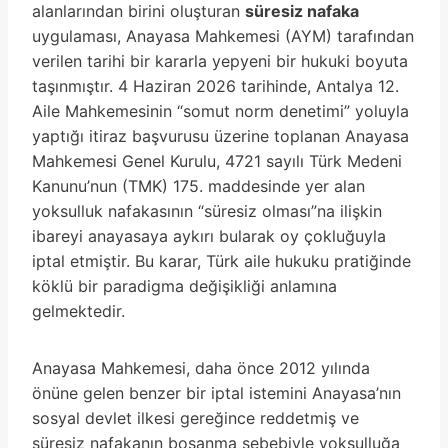
alanlarından birini oluşturan
süresiz nafaka
uygulaması, Anayasa Mahkemesi (AYM) tarafından
verilen tarihi bir kararla yepyeni bir hukuki boyuta
taşınmıştır. 4 Haziran 2026 tarihinde, Antalya 12.
Aile Mahkemesinin “somut norm denetimi” yoluyla
yaptığı itiraz başvurusu üzerine toplanan Anayasa
Mahkemesi Genel Kurulu, 4721 sayılı Türk Medeni
Kanunu’nun (TMK) 175. maddesinde yer alan
yoksulluk nafakasının “süresiz olması”na ilişkin
ibareyi anayasaya aykırı bularak oy çokluğuyla
iptal etmiştir. Bu karar, Türk aile hukuku pratiğinde
köklü bir paradigma değişikliği anlamına
gelmektedir.
Anayasa Mahkemesi, daha önce 2012 yılında
önüne gelen benzer bir iptal istemini Anayasa’nın
sosyal devlet ilkesi gereğince reddetmiş ve
süresiz nafakanın boşanma sebebiyle yoksulluğa