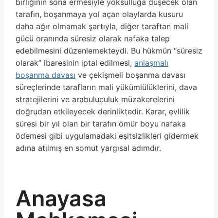
birliğinin sona ermesiyle yoksulluğa düşecek olan
tarafın, boşanmaya yol açan olaylarda kusuru
daha ağır olmamak şartıyla, diğer taraftan mali
gücü oranında süresiz olarak nafaka talep
edebilmesini düzenlemekteydi. Bu hükmün “süresiz
olarak” ibaresinin iptal edilmesi,
anlaşmalı
boşanma davası
ve çekişmeli boşanma davası
süreçlerinde tarafların mali yükümlülüklerini, dava
stratejilerini ve arabuluculuk müzakerelerini
doğrudan etkileyecek derinliktedir. Karar, evlilik
süresi bir yıl olan bir tarafın ömür boyu nafaka
ödemesi gibi uygulamadaki eşitsizlikleri gidermek
adına atılmış en somut yargısal adımdır.
Anayasa