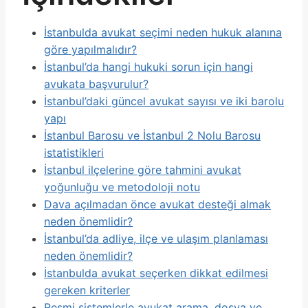
İstanbulda avukat seçimi neden hukuk alanına
göre yapılmalıdır?
İstanbul’da hangi hukuki sorun için hangi
avukata başvurulur?
İstanbul’daki güncel avukat sayısı ve iki barolu
yapı
İstanbul Barosu ve İstanbul 2 Nolu Barosu
istatistikleri
İstanbul ilçelerine göre tahmini avukat
yoğunluğu ve metodoloji notu
Dava açılmadan önce avukat desteği almak
neden önemlidir?
İstanbul’da adliye, ilçe ve ulaşım planlaması
neden önemlidir?
İstanbulda avukat seçerken dikkat edilmesi
gereken kriterler
Resmi sistemlerle avukat arama, dosya ve