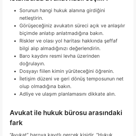
Sorunun hangi hukuk alanına girdiğini
netleştirin.
Görüşeceğiniz avukatın süreci açık ve anlaşılır
biçimde anlatıp anlatmadığına bakın.
Riskler ve olası yol haritası hakkında şeffaf
bilgi alıp almadığınızı değerlendirin.
Baro kaydını resmi levha üzerinden
doğrulayın.
Dosyayı fiilen kimin yürüteceğini öğrenin.
İletişim düzeni ve geri dönüş temposunun net
olup olmadığına bakın.
Adliye ve ulaşım planlamasını dikkate alın.
Avukat ile hukuk bürosu arasındaki
fark
“Avukat” baroya kayıtlı gerçek kişidir. “Hukuk