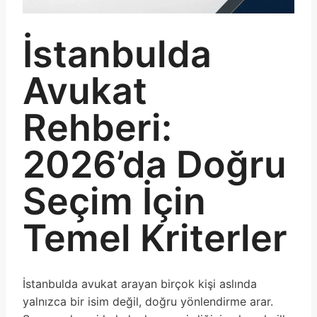
İstanbulda
Avukat
Rehberi:
2026’da Doğru
Seçim İçin
Temel Kriterler
İstanbulda avukat arayan birçok kişi aslında
yalnızca bir isim değil, doğru yönlendirme arar.