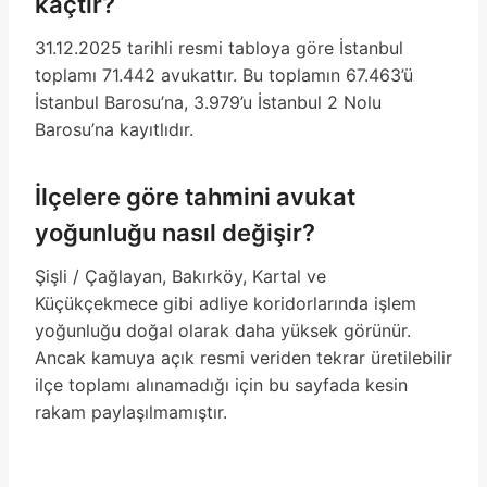
kaçtır?
31.12.2025 tarihli resmi tabloya göre İstanbul
toplamı 71.442 avukattır. Bu toplamın 67.463’ü
İstanbul Barosu’na, 3.979’u İstanbul 2 Nolu
Barosu’na kayıtlıdır.
İlçelere göre tahmini avukat
yoğunluğu nasıl değişir?
Şişli / Çağlayan, Bakırköy, Kartal ve
Küçükçekmece gibi adliye koridorlarında işlem
yoğunluğu doğal olarak daha yüksek görünür.
Ancak kamuya açık resmi veriden tekrar üretilebilir
ilçe toplamı alınamadığı için bu sayfada kesin
rakam paylaşılmamıştır.