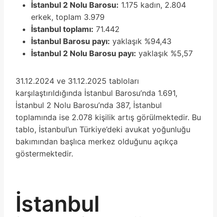
İstanbul 2 Nolu Barosu:
1.175 kadın, 2.804
erkek, toplam 3.979
İstanbul toplamı:
71.442
İstanbul Barosu payı:
yaklaşık %94,43
İstanbul 2 Nolu Barosu payı:
yaklaşık %5,57
31.12.2024 ve 31.12.2025 tabloları
karşılaştırıldığında İstanbul Barosu’nda 1.691,
İstanbul 2 Nolu Barosu’nda 387, İstanbul
toplamında ise 2.078 kişilik artış görülmektedir. Bu
tablo, İstanbul’un Türkiye’deki avukat yoğunluğu
bakımından başlıca merkez olduğunu açıkça
göstermektedir.
İstanbul