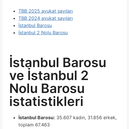
TBB 2025 avukat sayıları
TBB 2024 avukat sayıları
İstanbul Barosu
İstanbul 2 Nolu Barosu
İstanbul Barosu
ve İstanbul 2
Nolu Barosu
istatistikleri
İstanbul Barosu:
35.607 kadın, 31.856 erkek,
toplam 67.463