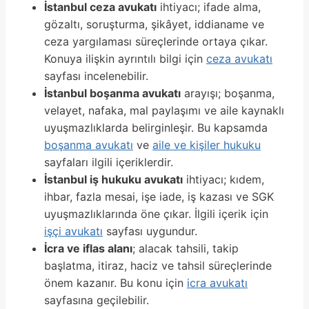
İstanbul ceza avukatı
ihtiyacı; ifade alma,
gözaltı, soruşturma, şikâyet, iddianame ve
ceza yargılaması süreçlerinde ortaya çıkar.
Konuya ilişkin ayrıntılı bilgi için
ceza avukatı
sayfası incelenebilir.
İstanbul boşanma avukatı
arayışı; boşanma,
velayet, nafaka, mal paylaşımı ve aile kaynaklı
uyuşmazlıklarda belirginleşir. Bu kapsamda
boşanma avukatı
ve
aile ve kişiler hukuku
sayfaları ilgili içeriklerdir.
İstanbul iş hukuku avukatı
ihtiyacı; kıdem,
ihbar, fazla mesai, işe iade, iş kazası ve SGK
uyuşmazlıklarında öne çıkar. İlgili içerik için
işçi avukatı
sayfası uygundur.
İcra ve iflas alanı
; alacak tahsili, takip
başlatma, itiraz, haciz ve tahsil süreçlerinde
önem kazanır. Bu konu için
icra avukatı
sayfasına geçilebilir.