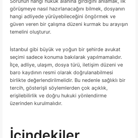
Sorunun hangi hukuk alanına girdiğini anlamak, ilk
görüşmeye nasıl hazırlanacağını bilmek, dosyanın
hangi adliyede yürüyebileceğini öngörmek ve
güven veren bir çalışma düzeni kurmak bu arayışın
temelini oluşturur.
İstanbul gibi büyük ve yoğun bir şehirde avukat
seçimi sadece konuma bakılarak yapılmamalıdır.
İlçe, adliye, ulaşım, dosya türü, iletişim düzeni ve
baro kaydının resmi olarak doğrulanabilmesi
birlikte değerlendirilmelidir. Bu nedenle sağlıklı bir
tercih, gösterişli söylemlerden çok açıklık,
erişilebilirlik ve doğru hukuki yönlendirme
üzerinden kurulmalıdır.
İçindekiler