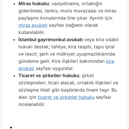
Miras hukuku
; vasiyetname, ortaklığın
giderilmesi, tenkis, muris muvazaası ve miras
paylaşımı konularında öne çıkar. Ayrıntı için
miras avukatı
sayfası bağlantı olarak
kullanılabilir.
İstanbul gayrimenkul avukatı
veya kira odaklı
hukuki destek; tahliye, kira tespiti, tapu iptal
ve tescil, şerh ve mülkiyet uyuşmazlıklarında
gündeme gelir. Kira ilişkileri bakımından
kira
avukatı
sayfası uygundur.
Ticaret ve şirketler hukuku
; şirket
sözleşmeleri, ticari alacak, ortaklık ilişkileri ve
sözleşme ihlali gibi başlıklarda önem taşır. Bu
alan için
ticaret ve şirketler hukuku
sayfası
incelenebilir.