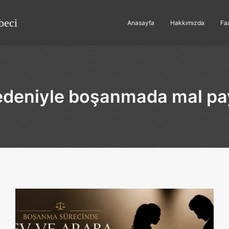
beci
Anasayfa
Hakkımızda
Faa
edeniyle boşanmada mal pa