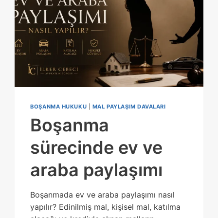
BOŞANMA HUKUKU
|
MAL PAYLAŞIM DAVALARI
Boşanma
sürecinde ev ve
araba paylaşımı
Boşanmada ev ve araba paylaşımı nasıl
yapılır? Edinilmiş mal, kişisel mal, katılma