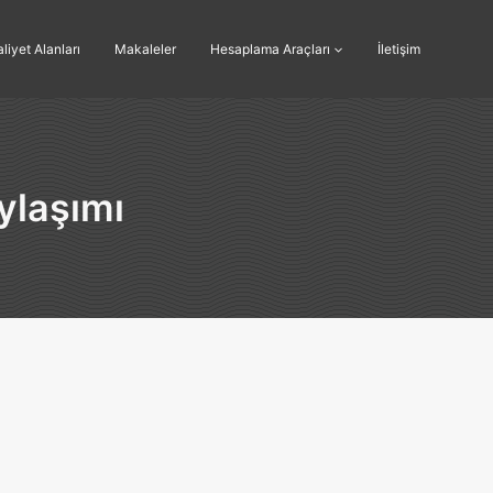
liyet Alanları
Makaleler
Hesaplama Araçları
İletişim
ylaşımı