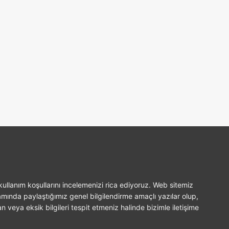
ullanım koşullarını incelemenizi rica ediyoruz. Web sitemiz
amında paylaştığımız genel bilgilendirme amaçlı yazılar olup,
n veya eksik bilgileri tespit etmeniz halinde bizimle iletişime