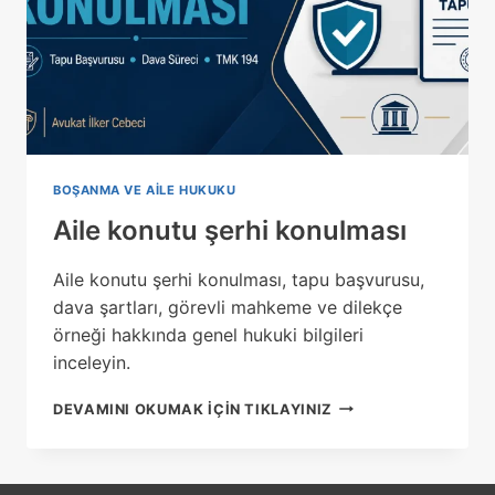
BOŞANMA VE AILE HUKUKU
Aile konutu şerhi konulması
Aile konutu şerhi konulması, tapu başvurusu,
dava şartları, görevli mahkeme ve dilekçe
örneği hakkında genel hukuki bilgileri
inceleyin.
AILE
DEVAMINI OKUMAK IÇIN TIKLAYINIZ
KONUTU
ŞERHI
KONULMASI