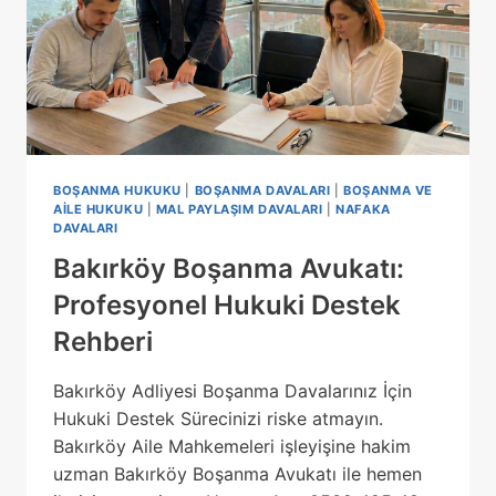
BOŞANMA HUKUKU
|
BOŞANMA DAVALARI
|
BOŞANMA VE
AILE HUKUKU
|
MAL PAYLAŞIM DAVALARI
|
NAFAKA
DAVALARI
Bakırköy Boşanma Avukatı:
Profesyonel Hukuki Destek
Rehberi
Bakırköy Adliyesi Boşanma Davalarınız İçin
Hukuki Destek Sürecinizi riske atmayın.
Bakırköy Aile Mahkemeleri işleyişine hakim
uzman Bakırköy Boşanma Avukatı ile hemen