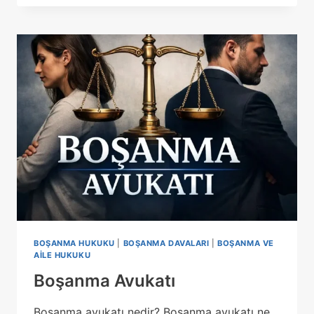
EV
VE
ARABA
PAYLAŞIMI
BOŞANMA HUKUKU
|
BOŞANMA DAVALARI
|
BOŞANMA VE
AILE HUKUKU
Boşanma Avukatı
Boşanma avukatı nedir? Boşanma avukatı ne