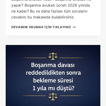
yapar? Boşanma avukatı ücreti 2026 yılında
ne kadar? Bu ve daha fazlası tüm soruların
cevabını bu makalede bulabilirsiniz.
BOŞANMA
DEVAMINI OKUMAK IÇIN TIKLAYINIZ
AVUKATI