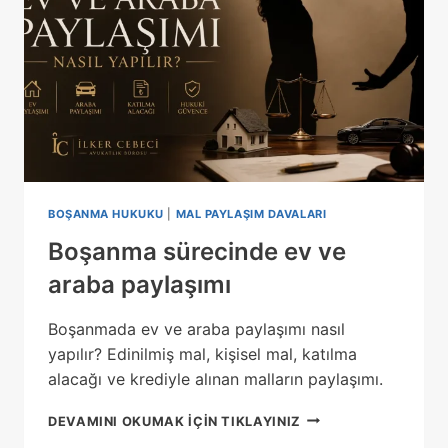
BOŞANMA HUKUKU
|
MAL PAYLAŞIM DAVALARI
Boşanma sürecinde ev ve
araba paylaşımı
Boşanmada ev ve araba paylaşımı nasıl
yapılır? Edinilmiş mal, kişisel mal, katılma
alacağı ve krediyle alınan malların paylaşımı.
BOŞANMA
DEVAMINI OKUMAK IÇIN TIKLAYINIZ
SÜRECINDE