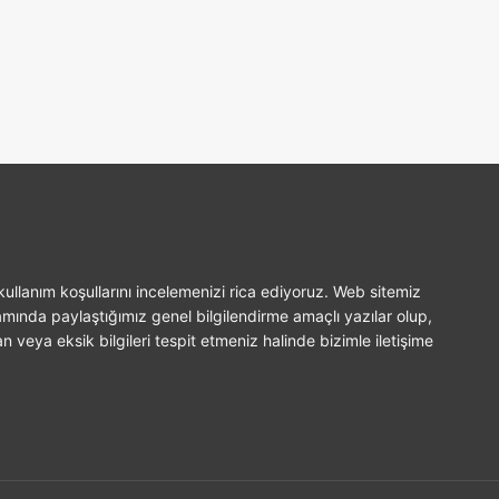
ullanım koşullarını incelemenizi rica ediyoruz. Web sitemiz
amında paylaştığımız genel bilgilendirme amaçlı yazılar olup,
n veya eksik bilgileri tespit etmeniz halinde bizimle iletişime