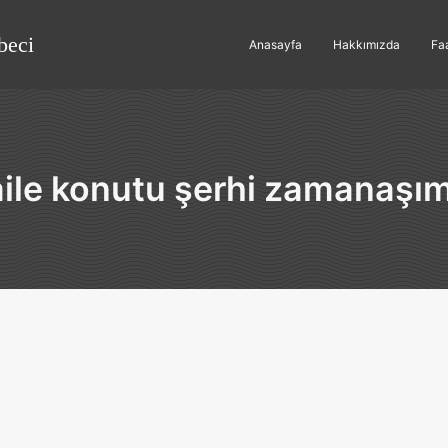
beci
Anasayfa
Hakkımızda
Faa
aile konutu şerhi zamanaşım