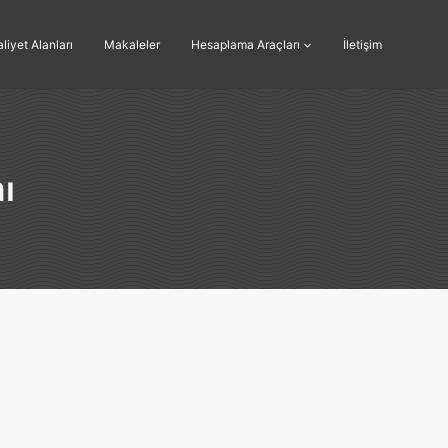
liyet Alanları
Makaleler
Hesaplama Araçları
İletişim
ı