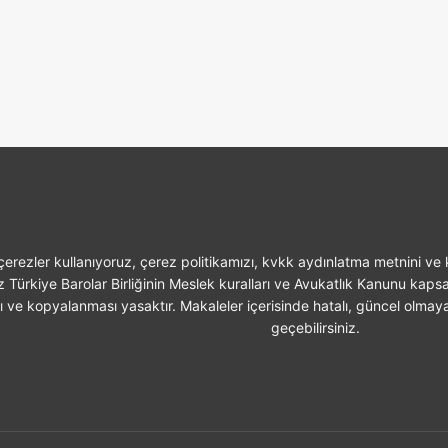
erezler kullanıyoruz, çerez politikamızı, kvkk aydınlatma metnini ve k
z Türkiye Barolar Birliğinin Meslek kuralları ve Avukatlık Kanunu kaps
sı ve kopyalanması yasaktır. Makaleler içerisinde hatalı, güncel olmaya
geçebilirsiniz.