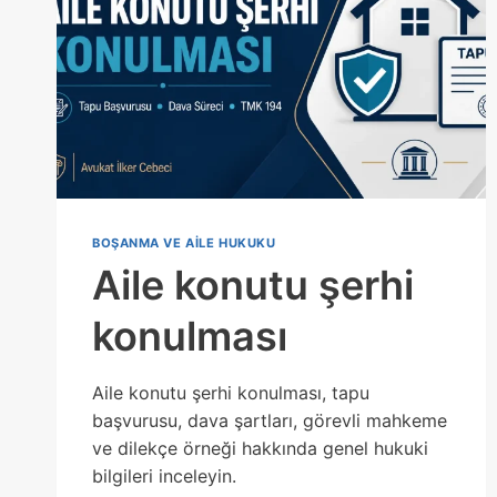
BOŞANMA VE AILE HUKUKU
Aile konutu şerhi
konulması
Aile konutu şerhi konulması, tapu
başvurusu, dava şartları, görevli mahkeme
ve dilekçe örneği hakkında genel hukuki
bilgileri inceleyin.