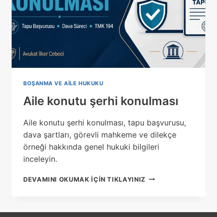
BOŞANMA VE AILE HUKUKU
Aile konutu şerhi konulması
Aile konutu şerhi konulması, tapu başvurusu,
dava şartları, görevli mahkeme ve dilekçe
örneği hakkında genel hukuki bilgileri
inceleyin.
AILE
DEVAMINI OKUMAK IÇIN TIKLAYINIZ
KONUTU
ŞERHI
KONULMASI