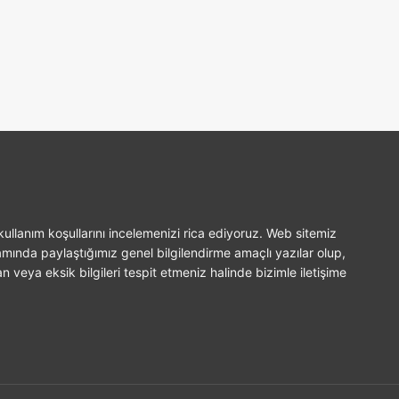
ullanım koşullarını incelemenizi rica ediyoruz. Web sitemiz
amında paylaştığımız genel bilgilendirme amaçlı yazılar olup,
n veya eksik bilgileri tespit etmeniz halinde bizimle iletişime