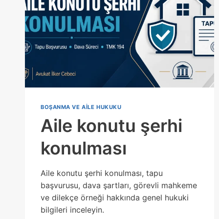
BOŞANMA VE AILE HUKUKU
Aile konutu şerhi
konulması
Aile konutu şerhi konulması, tapu
başvurusu, dava şartları, görevli mahkeme
ve dilekçe örneği hakkında genel hukuki
bilgileri inceleyin.