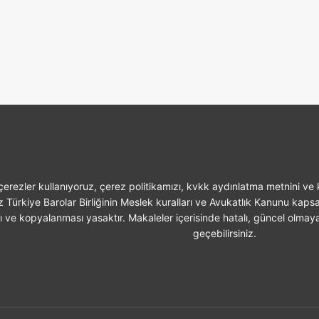
erezler kullanıyoruz, çerez politikamızı, kvkk aydınlatma metnini ve k
z Türkiye Barolar Birliğinin Meslek kuralları ve Avukatlık Kanunu kaps
sı ve kopyalanması yasaktır. Makaleler içerisinde hatalı, güncel olmaya
geçebilirsiniz.