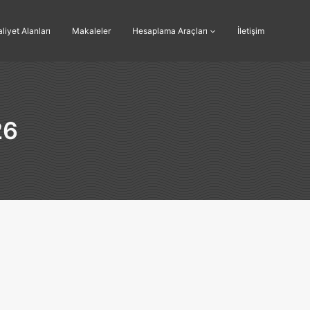
liyet Alanları
Makaleler
Hesaplama Araçları
İletişim
26