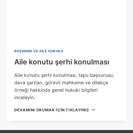
BOŞANMA VE AILE HUKUKU
Aile konutu şerhi konulması
Aile konutu şerhi konulması, tapu başvurusu,
dava şartları, görevli mahkeme ve dilekçe
örneği hakkında genel hukuki bilgileri
inceleyin.
AILE
DEVAMINI OKUMAK IÇIN TIKLAYINIZ
KONUTU
ŞERHI
KONULMASI