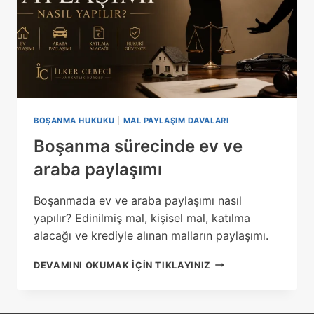
BOŞANMA HUKUKU
|
MAL PAYLAŞIM DAVALARI
Boşanma sürecinde ev ve
araba paylaşımı
Boşanmada ev ve araba paylaşımı nasıl
yapılır? Edinilmiş mal, kişisel mal, katılma
alacağı ve krediyle alınan malların paylaşımı.
BOŞANMA
DEVAMINI OKUMAK IÇIN TIKLAYINIZ
SÜRECINDE
EV
VE