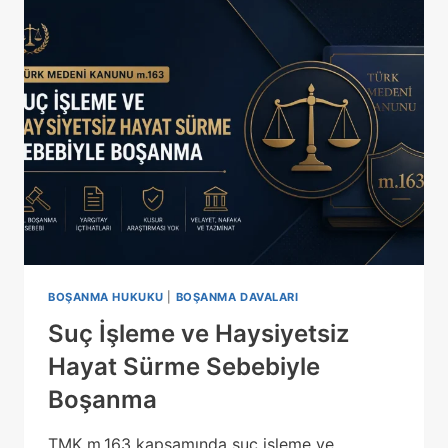
BOŞANMA HUKUKU
|
BOŞANMA DAVALARI
Suç İşleme ve Haysiyetsiz
Hayat Sürme Sebebiyle
Boşanma
TMK m.163 kapsamında suç işleme ve