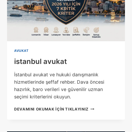
AVUKAT
istanbul avukat
İstanbul avukat ve hukuki danışmanlık
hizmetlerinde şeffaf rehber. Dava öncesi
hazırlık, baro verileri ve güvenilir uzman
seçimi kriterlerini okuyun.
ISTANBUL
DEVAMINI OKUMAK IÇIN TIKLAYINIZ
AVUKAT