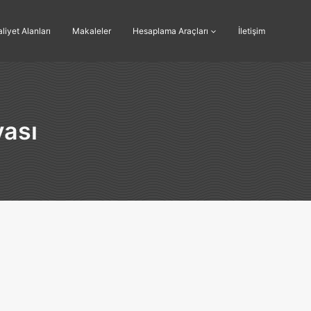
liyet Alanları
Makaleler
Hesaplama Araçları
İletişim
ası