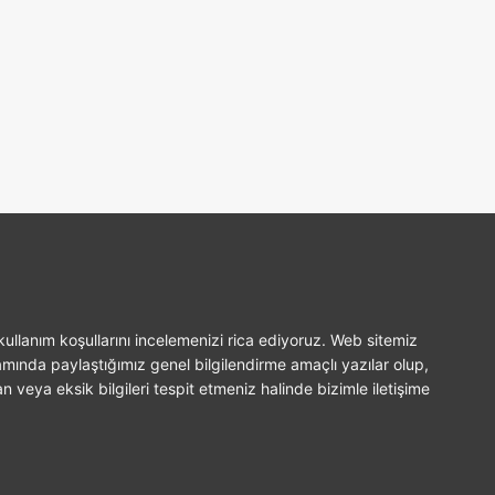
ullanım koşullarını incelemenizi rica ediyoruz. Web sitemiz
amında paylaştığımız genel bilgilendirme amaçlı yazılar olup,
n veya eksik bilgileri tespit etmeniz halinde bizimle iletişime