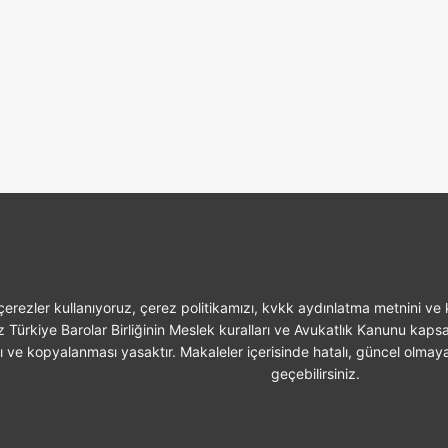
erezler kullanıyoruz, çerez politikamızı, kvkk aydınlatma metnini ve k
z Türkiye Barolar Birliğinin Meslek kuralları ve Avukatlık Kanunu kaps
sı ve kopyalanması yasaktır. Makaleler içerisinde hatalı, güncel olmaya
geçebilirsiniz.