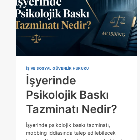
IŞ VE SOSYAL GÜVENLIK HUKUKU
İşyerinde
Psikolojik Baskı
Tazminatı Nedir?
İşyerinde psikolojik baskı tazminatı,
mobbing iddiasında talep edilebilecek