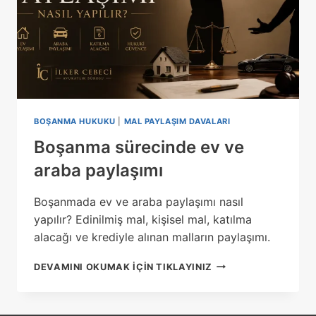
BOŞANMA HUKUKU
|
MAL PAYLAŞIM DAVALARI
Boşanma sürecinde ev ve
araba paylaşımı
Boşanmada ev ve araba paylaşımı nasıl
yapılır? Edinilmiş mal, kişisel mal, katılma
alacağı ve krediyle alınan malların paylaşımı.
BOŞANMA
DEVAMINI OKUMAK IÇIN TIKLAYINIZ
SÜRECINDE
EV
VE