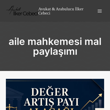
Skip
to
Avukat & Arabulucu İlker
Cebeci
content
aile mahkemesi mal
paylaşımı