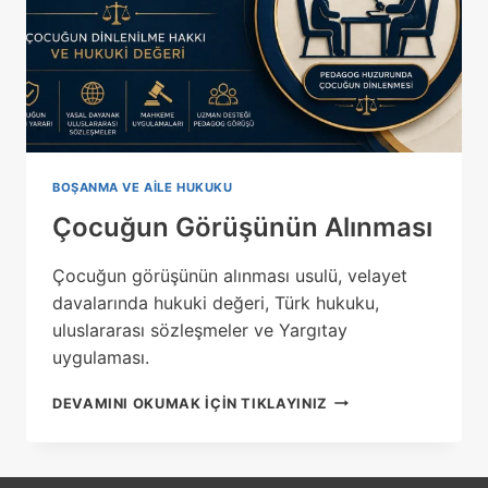
BOŞANMA VE AILE HUKUKU
Çocuğun Görüşünün Alınması
Çocuğun görüşünün alınması usulü, velayet
davalarında hukuki değeri, Türk hukuku,
uluslararası sözleşmeler ve Yargıtay
uygulaması.
ÇOCUĞUN
DEVAMINI OKUMAK IÇIN TIKLAYINIZ
GÖRÜŞÜNÜN
ALINMASI