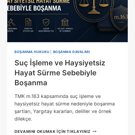
BOŞANMA HUKUKU
|
BOŞANMA DAVALARI
Suç İşleme ve Haysiyetsiz
Hayat Sürme Sebebiyle
Boşanma
TMK m.163 kapsamında suç işleme ve
haysiyetsiz hayat sürme nedeniyle boşanma
şartları, Yargıtay kararları, deliller ve örnek
dilekçe.
SUÇ
DEVAMINI OKUMAK IÇIN TIKLAYINIZ