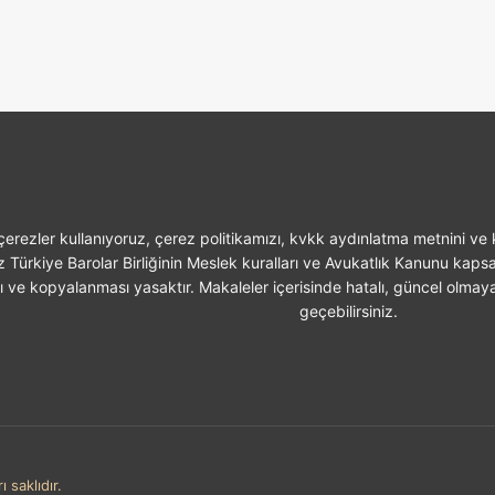
erezler kullanıyoruz, çerez politikamızı, kvkk aydınlatma metnini ve k
z Türkiye Barolar Birliğinin Meslek kuralları ve Avukatlık Kanunu kaps
sı ve kopyalanması yasaktır. Makaleler içerisinde hatalı, güncel olmaya
geçebilirsiniz.
 saklıdır.