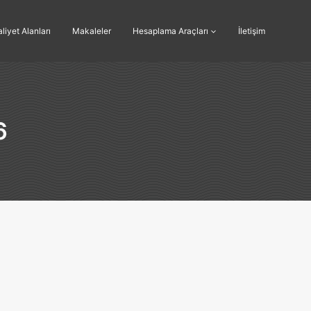
liyet Alanları
Makaleler
Hesaplama Araçları
İletişim
6