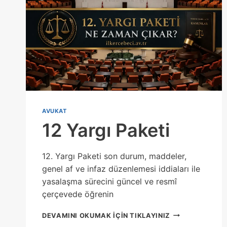
AVUKAT
12 Yargı Paketi
12. Yargı Paketi son durum, maddeler,
genel af ve infaz düzenlemesi iddiaları ile
yasalaşma sürecini güncel ve resmî
çerçevede öğrenin
12
DEVAMINI OKUMAK IÇIN TIKLAYINIZ
YARGI