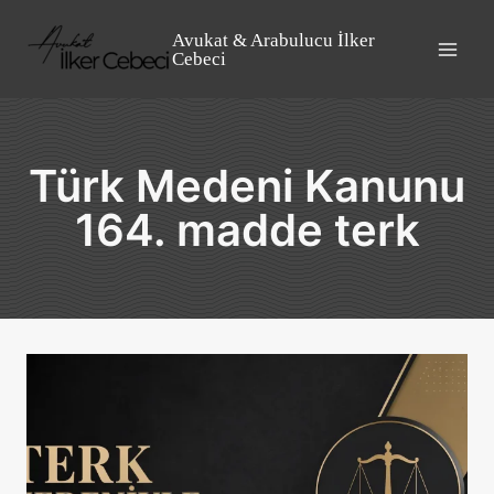
Skip
to
Avukat & Arabulucu İlker
Cebeci
content
Türk Medeni Kanunu
164. madde terk