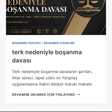
BOŞANMA HUKUKU
|
BOŞANMA DAVALARI
terk nedeniyle boşanma
davası
Terk nedeniyle boşanma davasının şartları,
ihtar süreci, ispat yükü ve Yargıtay
uygulamasına ilişkin detaylı hukuki makale
TERK
DEVAMINI OKUMAK IÇIN TIKLAYINIZ
NEDENIYLE
BOŞANMA
DAVASI