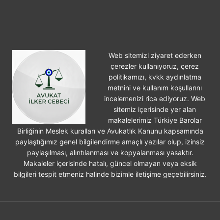
ÜCRETINI
KIM
ÖDER?
Web sitemizi ziyaret ederken
çerezler kullanıyoruz, çerez
politikamızı, kvkk aydınlatma
metnini ve kullanım koşullarını
incelemenizi rica ediyoruz. Web
sitemiz içerisinde yer alan
makalelerimiz Türkiye Barolar
Birliğinin Meslek kuralları ve Avukatlık Kanunu kapsamında
paylaştığımız genel bilgilendirme amaçlı yazılar olup, izinsiz
paylaşılması, alıntılanması ve kopyalanması yasaktır.
Makaleler içerisinde hatalı, güncel olmayan veya eksik
bilgileri tespit etmeniz halinde bizimle iletişime geçebilirsiniz.