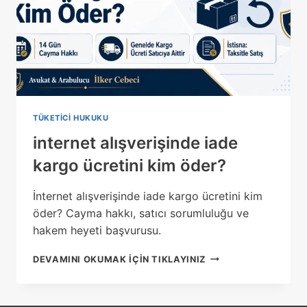
TÜKETICI HUKUKU
internet alışverişinde iade
kargo ücretini kim öder?
İnternet alışverişinde iade kargo ücretini kim
öder? Cayma hakkı, satıcı sorumluluğu ve
hakem heyeti başvurusu.
INTERNET
DEVAMINI OKUMAK IÇIN TIKLAYINIZ
ALIŞVERIŞINDE
IADE
KARGO