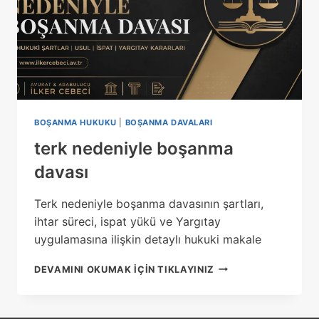
BOŞANMA HUKUKU
|
BOŞANMA DAVALARI
terk nedeniyle boşanma
davası
Terk nedeniyle boşanma davasının şartları,
ihtar süreci, ispat yükü ve Yargıtay
uygulamasına ilişkin detaylı hukuki makale
TERK
DEVAMINI OKUMAK IÇIN TIKLAYINIZ
NEDENIYLE
BOŞANMA
DAVASI