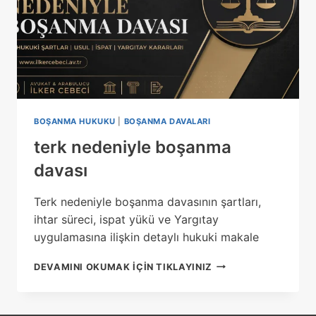
BOŞANMA HUKUKU
|
BOŞANMA DAVALARI
terk nedeniyle boşanma
davası
Terk nedeniyle boşanma davasının şartları,
ihtar süreci, ispat yükü ve Yargıtay
uygulamasına ilişkin detaylı hukuki makale
TERK
DEVAMINI OKUMAK IÇIN TIKLAYINIZ
NEDENIYLE
BOŞANMA
DAVASI