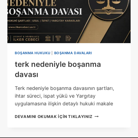
BOŞANMA HUKUKU
|
BOŞANMA DAVALARI
terk nedeniyle boşanma
davası
Terk nedeniyle boşanma davasının şartları,
ihtar süreci, ispat yükü ve Yargıtay
uygulamasına ilişkin detaylı hukuki makale
TERK
DEVAMINI OKUMAK IÇIN TIKLAYINIZ
NEDENIYLE
BOŞANMA
DAVASI