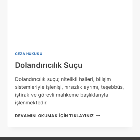
CEZA HUKUKU
Dolandırıcılık Suçu
Dolandırıcılık suçu; nitelikli halleri, bilişim
sistemleriyle işlenişi, hırsızlık ayrımı, teşebbüs,
iştirak ve görevli mahkeme başlıklarıyla
işlenmektedir.
DOLANDIRICILIK
DEVAMINI OKUMAK IÇIN TIKLAYINIZ
SUÇU