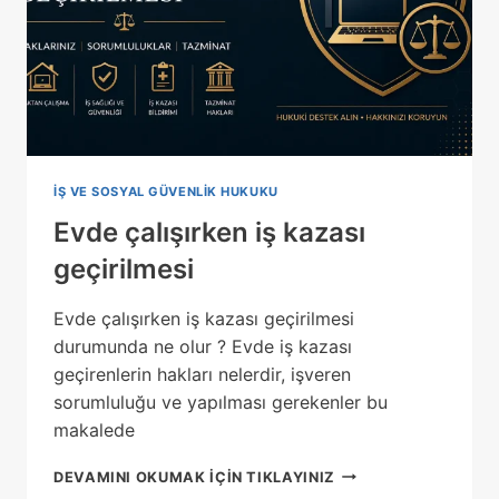
IŞ VE SOSYAL GÜVENLIK HUKUKU
Evde çalışırken iş kazası
geçirilmesi
Evde çalışırken iş kazası geçirilmesi
durumunda ne olur ? Evde iş kazası
geçirenlerin hakları nelerdir, işveren
sorumluluğu ve yapılması gerekenler bu
makalede
EVDE
DEVAMINI OKUMAK IÇIN TIKLAYINIZ
ÇALIŞIRKEN