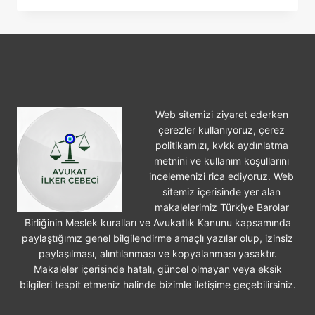
IŞ
KAZASI
GEÇIRILMESI
Web sitemizi ziyaret ederken
çerezler kullanıyoruz, çerez
politikamızı, kvkk aydınlatma
metnini ve kullanım koşullarını
incelemenizi rica ediyoruz. Web
sitemiz içerisinde yer alan
makalelerimiz Türkiye Barolar
Birliğinin Meslek kuralları ve Avukatlık Kanunu kapsamında
paylaştığımız genel bilgilendirme amaçlı yazılar olup, izinsiz
paylaşılması, alıntılanması ve kopyalanması yasaktır.
Makaleler içerisinde hatalı, güncel olmayan veya eksik
bilgileri tespit etmeniz halinde bizimle iletişime geçebilirsiniz.