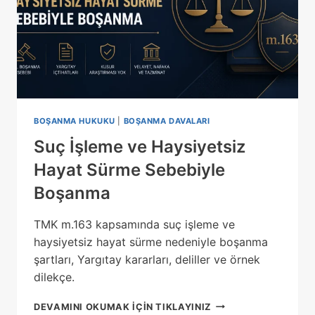
BOŞANMA HUKUKU
|
BOŞANMA DAVALARI
Suç İşleme ve Haysiyetsiz
Hayat Sürme Sebebiyle
Boşanma
TMK m.163 kapsamında suç işleme ve
haysiyetsiz hayat sürme nedeniyle boşanma
şartları, Yargıtay kararları, deliller ve örnek
dilekçe.
SUÇ
DEVAMINI OKUMAK IÇIN TIKLAYINIZ