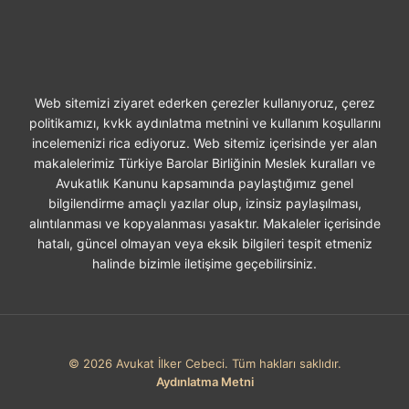
ÜCRETINI
KIM
ÖDER?
Web sitemizi ziyaret ederken çerezler kullanıyoruz, çerez
politikamızı, kvkk aydınlatma metnini ve kullanım koşullarını
incelemenizi rica ediyoruz. Web sitemiz içerisinde yer alan
makalelerimiz Türkiye Barolar Birliğinin Meslek kuralları ve
Avukatlık Kanunu kapsamında paylaştığımız genel
bilgilendirme amaçlı yazılar olup, izinsiz paylaşılması,
alıntılanması ve kopyalanması yasaktır. Makaleler içerisinde
hatalı, güncel olmayan veya eksik bilgileri tespit etmeniz
halinde bizimle iletişime geçebilirsiniz.
© 2026 Avukat İlker Cebeci. Tüm hakları saklıdır.
Aydınlatma Metni