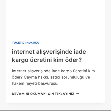
TÜKETICI HUKUKU
internet alışverişinde iade
kargo ücretini kim öder?
İnternet alışverişinde iade kargo ücretini kim
öder? Cayma hakkı, satıcı sorumluluğu ve
hakem heyeti başvurusu.
INTERNET
DEVAMINI OKUMAK IÇIN TIKLAYINIZ
ALIŞVERIŞINDE
IADE
KARGO