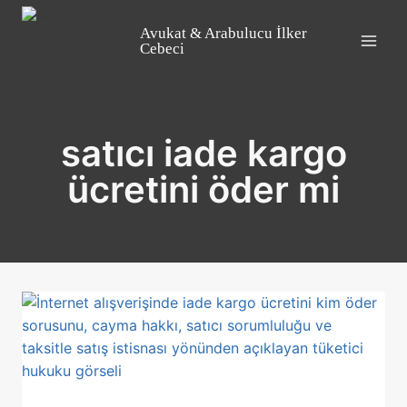
Skip
to
Avukat & Arabulucu İlker
Cebeci
content
satıcı iade kargo
ücretini öder mi