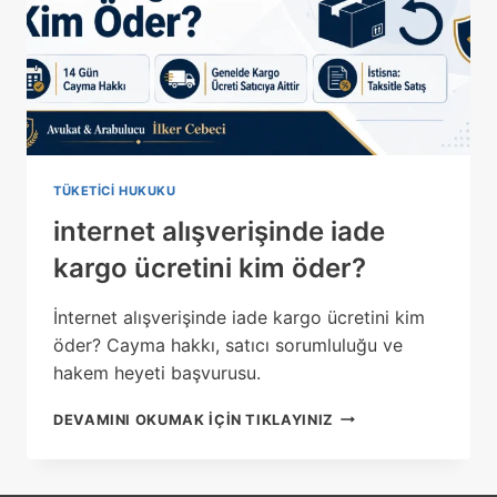
TÜKETICI HUKUKU
internet alışverişinde iade
kargo ücretini kim öder?
İnternet alışverişinde iade kargo ücretini kim
öder? Cayma hakkı, satıcı sorumluluğu ve
hakem heyeti başvurusu.
INTERNET
DEVAMINI OKUMAK IÇIN TIKLAYINIZ
ALIŞVERIŞINDE
IADE
KARGO