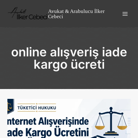
Skip
to
Avukat & Arabulucu İlker
Cebeci
content
online alışveriş iade
kargo ücreti