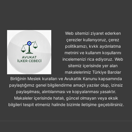
ÜCRETINI
KIM
ÖDER?
Web sitemizi ziyaret ederken
çerezler kullanıyoruz, çerez
politikamızı, kvkk aydınlatma
metnini ve kullanım koşullarını
incelemenizi rica ediyoruz. Web
sitemiz içerisinde yer alan
makalelerimiz Türkiye Barolar
Birliğinin Meslek kuralları ve Avukatlık Kanunu kapsamında
paylaştığımız genel bilgilendirme amaçlı yazılar olup, izinsiz
paylaşılması, alıntılanması ve kopyalanması yasaktır.
Makaleler içerisinde hatalı, güncel olmayan veya eksik
bilgileri tespit etmeniz halinde bizimle iletişime geçebilirsiniz.