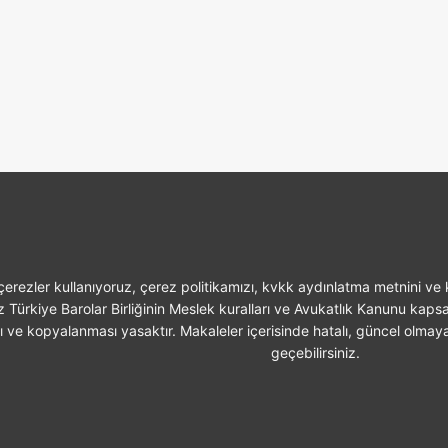
erezler kullanıyoruz, çerez politikamızı, kvkk aydınlatma metnini ve k
z Türkiye Barolar Birliğinin Meslek kuralları ve Avukatlık Kanunu kaps
sı ve kopyalanması yasaktır. Makaleler içerisinde hatalı, güncel olmaya
geçebilirsiniz.