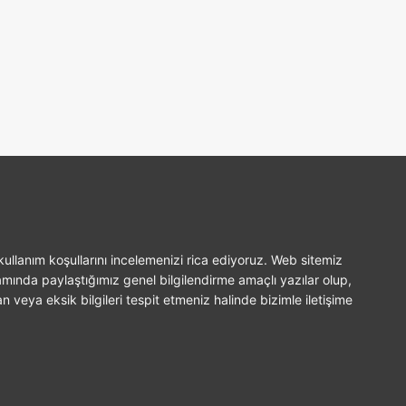
ullanım koşullarını incelemenizi rica ediyoruz. Web sitemiz
amında paylaştığımız genel bilgilendirme amaçlı yazılar olup,
n veya eksik bilgileri tespit etmeniz halinde bizimle iletişime