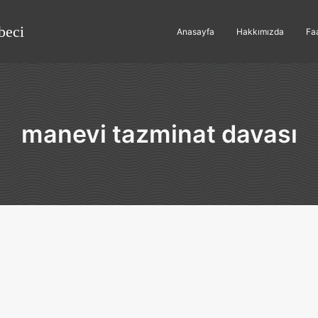
beci
Anasayfa
Hakkımızda
Faa
manevi tazminat davası