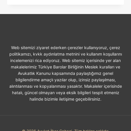
IŞ
KAZASI
GEÇIRILMESI
Web sitemizi ziyaret ederken çerezler kullanıyoruz, çerez
politikamızı, kvkk aydınlatma metnini ve kullanım koşullarını
incelemenizi rica ediyoruz. Web sitemiz içerisinde yer alan
makalelerimiz Türkiye Barolar Birliğinin Meslek kuralları ve
Avukatlık Kanunu kapsamında paylaştığımız genel
bilgilendirme amaçlı yazılar olup, izinsiz paylaşılması,
alıntılanması ve kopyalanması yasaktır. Makaleler içerisinde
hatalı, güncel olmayan veya eksik bilgileri tespit etmeniz
halinde bizimle iletişime geçebilirsiniz.