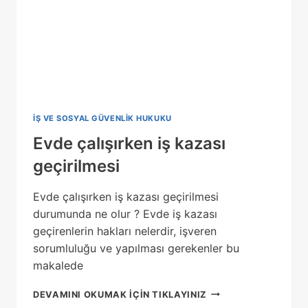
IŞ VE SOSYAL GÜVENLIK HUKUKU
Evde çalışırken iş kazası
geçirilmesi
Evde çalışırken iş kazası geçirilmesi
durumunda ne olur ? Evde iş kazası
geçirenlerin hakları nelerdir, işveren
sorumluluğu ve yapılması gerekenler bu
makalede
EVDE
DEVAMINI OKUMAK IÇIN TIKLAYINIZ
ÇALIŞIRKEN