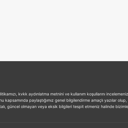
itikamızı, kvkk aydınlatma metnini ve kullanım koşullarını incelemeniz
unu kapsamında paylaştığımız genel bilgilendirme amaçlı yazılar olup, 
alı, güncel olmayan veya eksik bilgileri tespit etmeniz halinde bizimle 