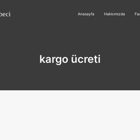
beci
Anasayfa
Hakkımızda
Faa
kargo ücreti