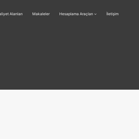
liyet Alanları
Makaleler
Hesaplama Araçları
İletişim