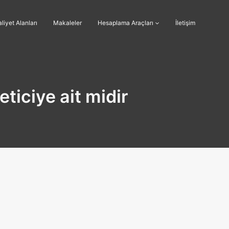
liyet Alanları
Makaleler
Hesaplama Araçları
İletişim
ticiye ait midir