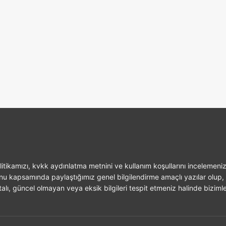
itikamızı, kvkk aydınlatma metnini ve kullanım koşullarını incelemeniz
unu kapsamında paylaştığımız genel bilgilendirme amaçlı yazılar olup, 
alı, güncel olmayan veya eksik bilgileri tespit etmeniz halinde bizimle 