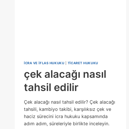
İCRA VE İFLAS HUKUKU
|
TICARET HUKUKU
çek alacağı nasıl
tahsil edilir
Çek alacağı nasıl tahsil edilir? Çek alacağı
tahsili, kambiyo takibi, karşılıksız çek ve
haciz sürecini icra hukuku kapsamında
adım adım, süreleriyle birlikte inceleyin.