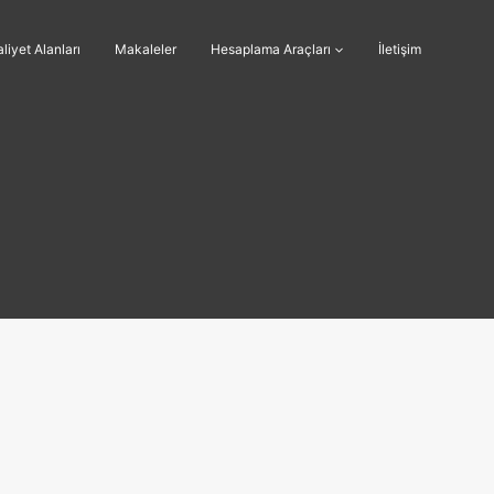
liyet Alanları
Makaleler
Hesaplama Araçları
İletişim