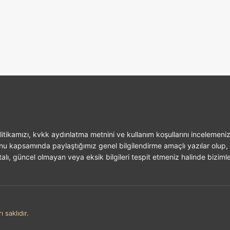
itikamızı, kvkk aydınlatma metnini ve kullanım koşullarını incelemeniz
unu kapsamında paylaştığımız genel bilgilendirme amaçlı yazılar olup, 
alı, güncel olmayan veya eksik bilgileri tespit etmeniz halinde bizimle 
 saklıdır.