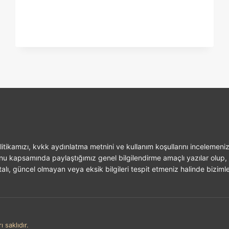
itikamızı, kvkk aydınlatma metnini ve kullanım koşullarını incelemeniz
unu kapsamında paylaştığımız genel bilgilendirme amaçlı yazılar olup, 
alı, güncel olmayan veya eksik bilgileri tespit etmeniz halinde bizimle 
 saklıdır.