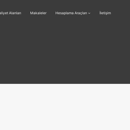
liyet Alanları
Makaleler
Hesaplama Araçları
İletişim