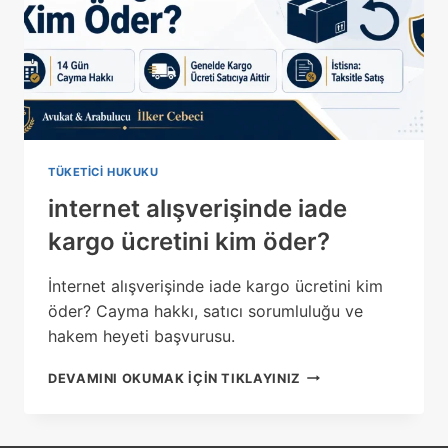
TÜKETICI HUKUKU
internet alışverişinde iade
kargo ücretini kim öder?
İnternet alışverişinde iade kargo ücretini kim
öder? Cayma hakkı, satıcı sorumluluğu ve
hakem heyeti başvurusu.
INTERNET
DEVAMINI OKUMAK IÇIN TIKLAYINIZ
ALIŞVERIŞINDE
IADE
KARGO