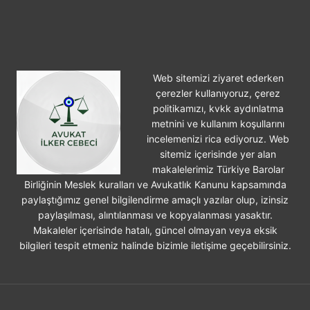
ÜCRETINI
KIM
ÖDER?
Web sitemizi ziyaret ederken
çerezler kullanıyoruz, çerez
politikamızı, kvkk aydınlatma
metnini ve kullanım koşullarını
incelemenizi rica ediyoruz. Web
sitemiz içerisinde yer alan
makalelerimiz Türkiye Barolar
Birliğinin Meslek kuralları ve Avukatlık Kanunu kapsamında
paylaştığımız genel bilgilendirme amaçlı yazılar olup, izinsiz
paylaşılması, alıntılanması ve kopyalanması yasaktır.
Makaleler içerisinde hatalı, güncel olmayan veya eksik
bilgileri tespit etmeniz halinde bizimle iletişime geçebilirsiniz.