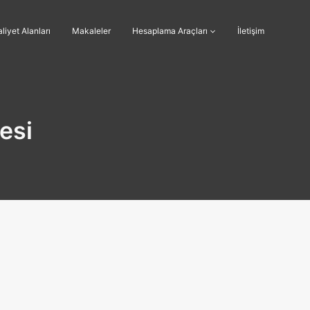
liyet Alanları
Makaleler
Hesaplama Araçları
İletişim
esi