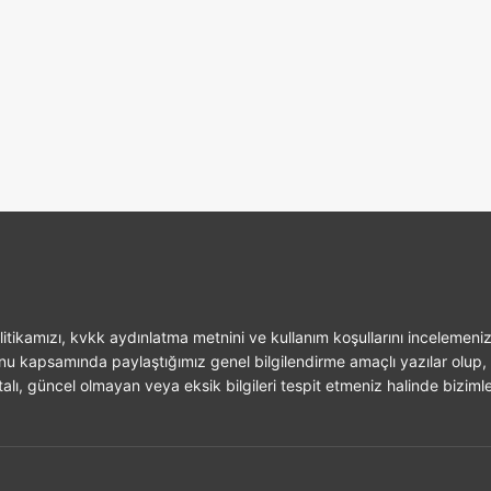
itikamızı, kvkk aydınlatma metnini ve kullanım koşullarını incelemeniz
unu kapsamında paylaştığımız genel bilgilendirme amaçlı yazılar olup, 
alı, güncel olmayan veya eksik bilgileri tespit etmeniz halinde bizimle 