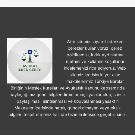
YIL
İŞLEM
GÖRMEZSE
DÜŞER?
Web sitemizi ziyaret ederken
çerezler kullanıyoruz, çerez
politikamızı, kvkk aydınlatma
metnini ve kullanım koşullarını
incelemenizi rica ediyoruz. Web
sitemiz içerisinde yer alan
makalelerimiz Türkiye Barolar
Birliğinin Meslek kuralları ve Avukatlık Kanunu kapsamında
paylaştığımız genel bilgilendirme amaçlı yazılar olup, izinsiz
paylaşılması, alıntılanması ve kopyalanması yasaktır.
Makaleler içerisinde hatalı, güncel olmayan veya eksik
bilgileri tespit etmeniz halinde bizimle iletişime geçebilirsiniz.