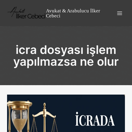
Skip
to
Avukat & Arabulucu İlker
Cebeci
content
icra dosyası işlem
yapılmazsa ne olur