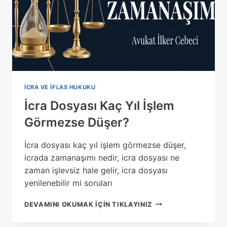
İCRA VE İFLAS HUKUKU
İcra Dosyası Kaç Yıl İşlem
Görmezse Düşer?
İcra dosyası kaç yıl işlem görmezse düşer,
icrada zamanaşımı nedir, icra dosyası ne
zaman işlevsiz hale gelir, icra dosyası
yenilenebilir mi soruları
İCRA
DEVAMINI OKUMAK IÇIN TIKLAYINIZ
DOSYASI
KAÇ