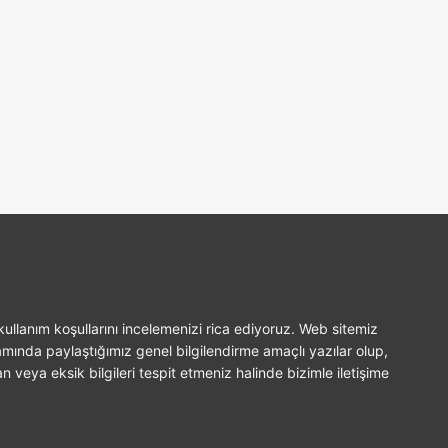
ullanım koşullarını incelemenizi rica ediyoruz. Web sitemiz
amında paylaştığımız genel bilgilendirme amaçlı yazılar olup,
n veya eksik bilgileri tespit etmeniz halinde bizimle iletişime