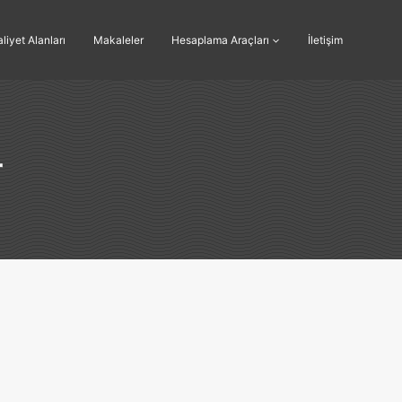
liyet Alanları
Makaleler
Hesaplama Araçları
İletişim
r