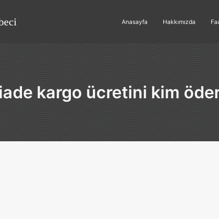
beci
Anasayfa
Hakkımızda
Faa
iade kargo ücretini kim öde