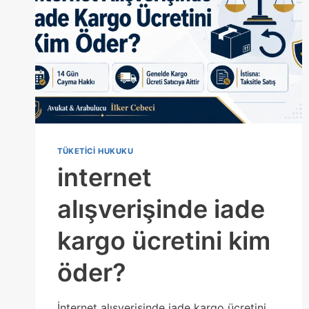
TÜKETICI HUKUKU
internet
alışverişinde iade
kargo ücretini kim
öder?
İnternet alışverişinde iade kargo ücretini