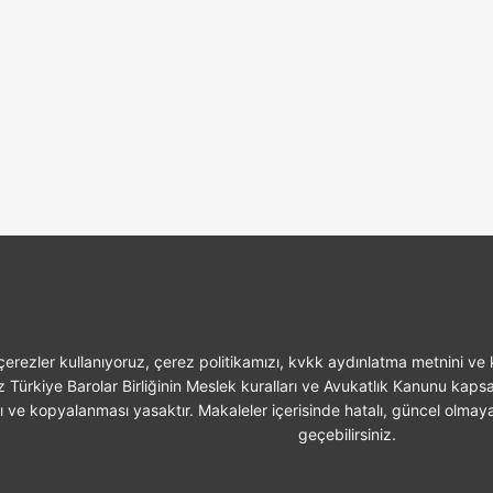
erezler kullanıyoruz, çerez politikamızı, kvkk aydınlatma metnini ve k
z Türkiye Barolar Birliğinin Meslek kuralları ve Avukatlık Kanunu kaps
sı ve kopyalanması yasaktır. Makaleler içerisinde hatalı, güncel olmaya
geçebilirsiniz.