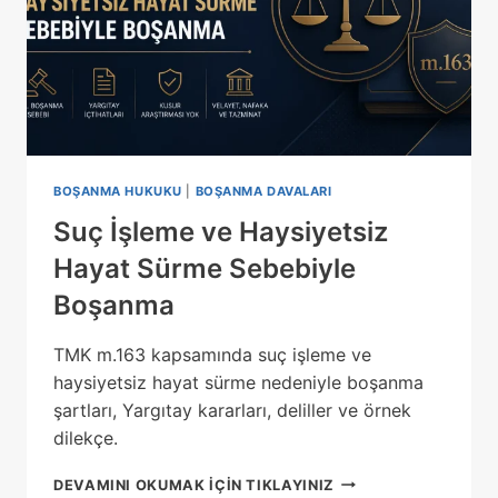
BOŞANMA HUKUKU
|
BOŞANMA DAVALARI
Suç İşleme ve Haysiyetsiz
Hayat Sürme Sebebiyle
Boşanma
TMK m.163 kapsamında suç işleme ve
haysiyetsiz hayat sürme nedeniyle boşanma
şartları, Yargıtay kararları, deliller ve örnek
dilekçe.
SUÇ
DEVAMINI OKUMAK IÇIN TIKLAYINIZ