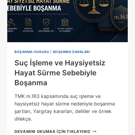
BOŞANMA HUKUKU
|
BOŞANMA DAVALARI
Suç İşleme ve Haysiyetsiz
Hayat Sürme Sebebiyle
Boşanma
TMK m.163 kapsamında suç işleme ve
haysiyetsiz hayat sürme nedeniyle boşanma
şartları, Yargıtay kararları, deliller ve örnek
dilekçe.
SUÇ
DEVAMINI OKUMAK IÇIN TIKLAYINIZ