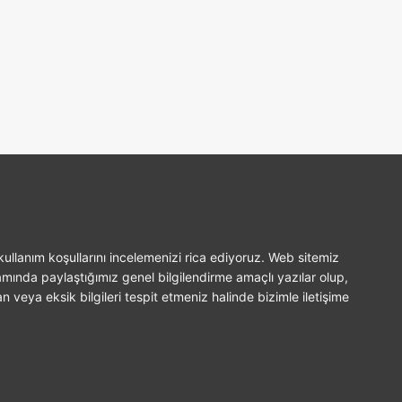
ullanım koşullarını incelemenizi rica ediyoruz. Web sitemiz
amında paylaştığımız genel bilgilendirme amaçlı yazılar olup,
n veya eksik bilgileri tespit etmeniz halinde bizimle iletişime