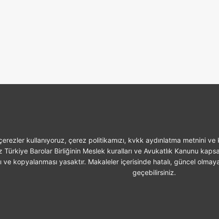
erezler kullanıyoruz, çerez politikamızı, kvkk aydınlatma metnini ve k
z Türkiye Barolar Birliğinin Meslek kuralları ve Avukatlık Kanunu kaps
sı ve kopyalanması yasaktır. Makaleler içerisinde hatalı, güncel olmaya
geçebilirsiniz.