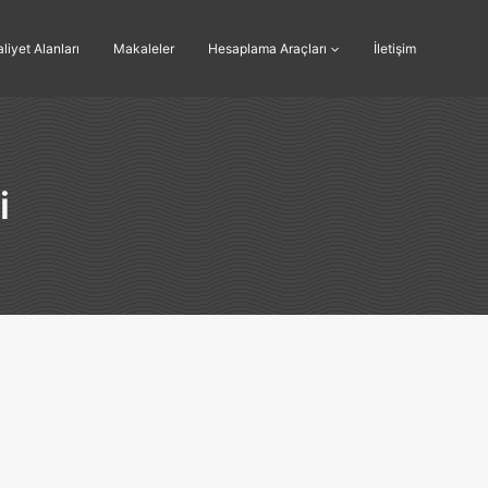
liyet Alanları
Makaleler
Hesaplama Araçları
İletişim
i