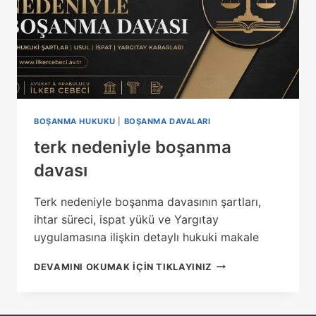
BOŞANMA HUKUKU
|
BOŞANMA DAVALARI
terk nedeniyle boşanma
davası
Terk nedeniyle boşanma davasının şartları,
ihtar süreci, ispat yükü ve Yargıtay
uygulamasına ilişkin detaylı hukuki makale
TERK
DEVAMINI OKUMAK IÇIN TIKLAYINIZ
NEDENIYLE
BOŞANMA
DAVASI