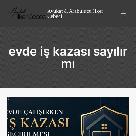
Skip
to
Avukat & Arabulucu İlker
Cebeci
content
evde iş kazası sayılır
mı