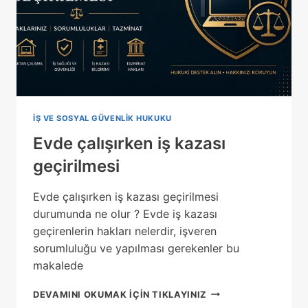
IŞ VE SOSYAL GÜVENLIK HUKUKU
Evde çalışırken iş kazası
geçirilmesi
Evde çalışırken iş kazası geçirilmesi
durumunda ne olur ? Evde iş kazası
geçirenlerin hakları nelerdir, işveren
sorumluluğu ve yapılması gerekenler bu
makalede
EVDE
DEVAMINI OKUMAK IÇIN TIKLAYINIZ
ÇALIŞIRKEN