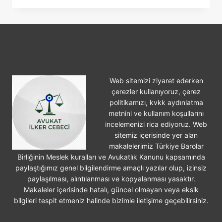
IŞ
KAZASI
GEÇIRILMESI
Web sitemizi ziyaret ederken
çerezler kullanıyoruz, çerez
politikamızı, kvkk aydınlatma
metnini ve kullanım koşullarını
incelemenizi rica ediyoruz. Web
sitemiz içerisinde yer alan
makalelerimiz Türkiye Barolar
Birliğinin Meslek kuralları ve Avukatlık Kanunu kapsamında
paylaştığımız genel bilgilendirme amaçlı yazılar olup, izinsiz
paylaşılması, alıntılanması ve kopyalanması yasaktır.
Makaleler içerisinde hatalı, güncel olmayan veya eksik
bilgileri tespit etmeniz halinde bizimle iletişime geçebilirsiniz.