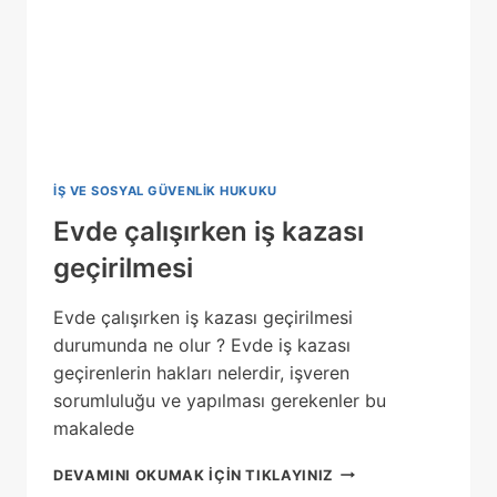
IŞ VE SOSYAL GÜVENLIK HUKUKU
Evde çalışırken iş kazası
geçirilmesi
Evde çalışırken iş kazası geçirilmesi
durumunda ne olur ? Evde iş kazası
geçirenlerin hakları nelerdir, işveren
sorumluluğu ve yapılması gerekenler bu
makalede
EVDE
DEVAMINI OKUMAK IÇIN TIKLAYINIZ
ÇALIŞIRKEN