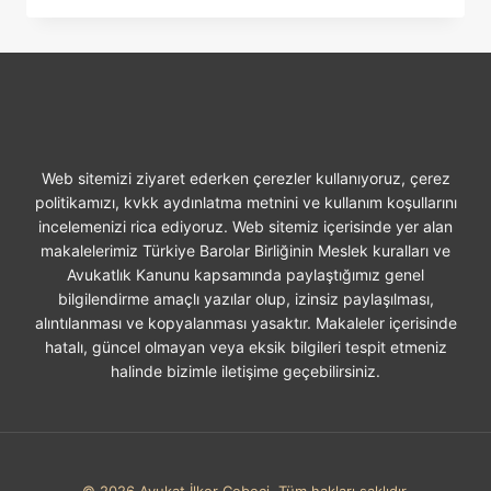
IŞ
KAZASI
GEÇIRILMESI
Web sitemizi ziyaret ederken çerezler kullanıyoruz, çerez
politikamızı, kvkk aydınlatma metnini ve kullanım koşullarını
incelemenizi rica ediyoruz. Web sitemiz içerisinde yer alan
makalelerimiz Türkiye Barolar Birliğinin Meslek kuralları ve
Avukatlık Kanunu kapsamında paylaştığımız genel
bilgilendirme amaçlı yazılar olup, izinsiz paylaşılması,
alıntılanması ve kopyalanması yasaktır. Makaleler içerisinde
hatalı, güncel olmayan veya eksik bilgileri tespit etmeniz
halinde bizimle iletişime geçebilirsiniz.