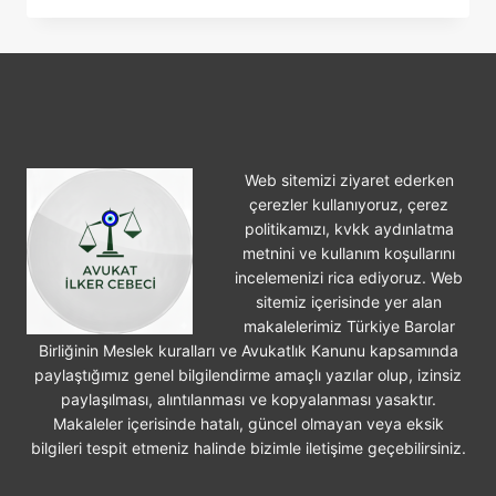
IŞ
KAZASI
GEÇIRILMESI
Web sitemizi ziyaret ederken
çerezler kullanıyoruz, çerez
politikamızı, kvkk aydınlatma
metnini ve kullanım koşullarını
incelemenizi rica ediyoruz. Web
sitemiz içerisinde yer alan
makalelerimiz Türkiye Barolar
Birliğinin Meslek kuralları ve Avukatlık Kanunu kapsamında
paylaştığımız genel bilgilendirme amaçlı yazılar olup, izinsiz
paylaşılması, alıntılanması ve kopyalanması yasaktır.
Makaleler içerisinde hatalı, güncel olmayan veya eksik
bilgileri tespit etmeniz halinde bizimle iletişime geçebilirsiniz.