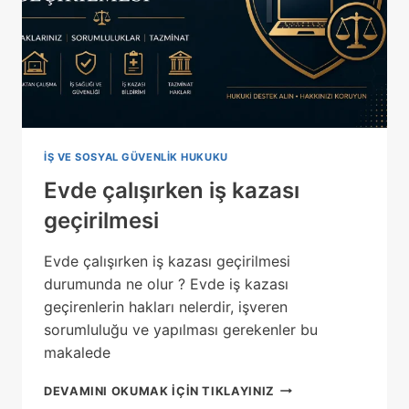
IŞ VE SOSYAL GÜVENLIK HUKUKU
Evde çalışırken iş kazası
geçirilmesi
Evde çalışırken iş kazası geçirilmesi
durumunda ne olur ? Evde iş kazası
geçirenlerin hakları nelerdir, işveren
sorumluluğu ve yapılması gerekenler bu
makalede
EVDE
DEVAMINI OKUMAK IÇIN TIKLAYINIZ
ÇALIŞIRKEN