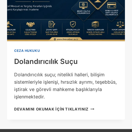
CEZA HUKUKU
Dolandırıcılık Suçu
Dolandırıcılık suçu; nitelikli halleri, bilişim
sistemleriyle işlenişi, hırsızlık ayrımı, teşebbüs,
iştirak ve görevli mahkeme başlıklarıyla
işlenmektedir.
DOLANDIRICILIK
DEVAMINI OKUMAK IÇIN TIKLAYINIZ
SUÇU