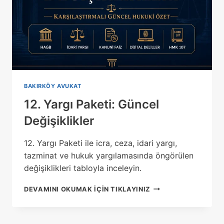
BAKIRKÖY AVUKAT
12. Yargı Paketi: Güncel
Değişiklikler
12. Yargı Paketi ile icra, ceza, idari yargı,
tazminat ve hukuk yargılamasında öngörülen
değişiklikleri tabloyla inceleyin.
12.
DEVAMINI OKUMAK IÇIN TIKLAYINIZ
YARGI
PAKETI:
GÜNCEL