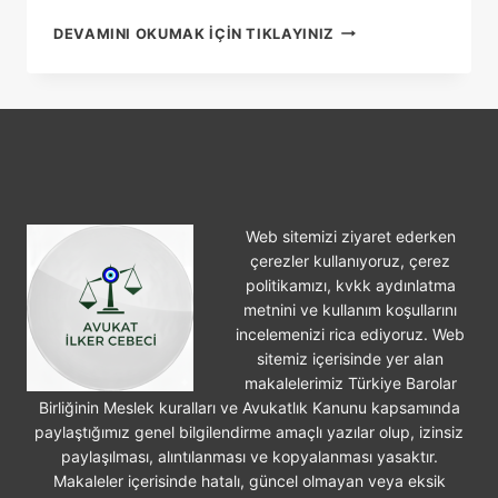
12
DEVAMINI OKUMAK IÇIN TIKLAYINIZ
YARGI
PAKETI
Web sitemizi ziyaret ederken
çerezler kullanıyoruz, çerez
politikamızı, kvkk aydınlatma
metnini ve kullanım koşullarını
incelemenizi rica ediyoruz. Web
sitemiz içerisinde yer alan
makalelerimiz Türkiye Barolar
Birliğinin Meslek kuralları ve Avukatlık Kanunu kapsamında
paylaştığımız genel bilgilendirme amaçlı yazılar olup, izinsiz
paylaşılması, alıntılanması ve kopyalanması yasaktır.
Makaleler içerisinde hatalı, güncel olmayan veya eksik