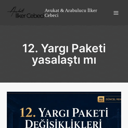
Skip
to
Avukat & Arabulucu İlker
Cebeci
content
12. Yargı Paketi
yasalaştı mı