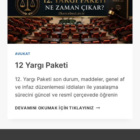
AVUKAT
12 Yargı Paketi
12. Yargı Paketi son durum, maddeler, genel af
ve infaz düzenlemesi iddiaları ile yasalaşma
sürecini güncel ve resmî çerçevede öğrenin
12
DEVAMINI OKUMAK IÇIN TIKLAYINIZ
YARGI
PAKETI